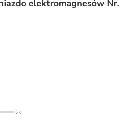
niazdo elektromagnesów Nr.
5 x