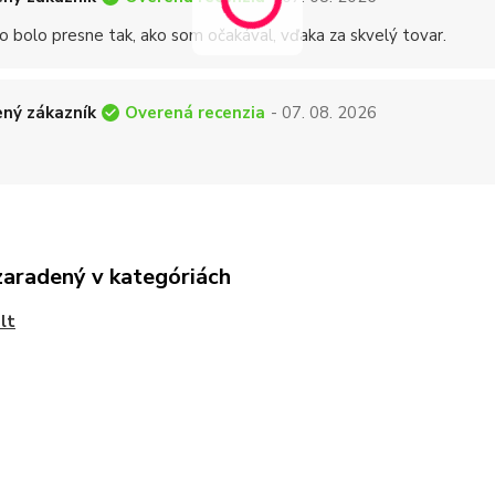
o bolo presne tak, ako som očakával, vďaka za skvelý tovar.
Overená recenzia
ný zákazník
- 07. 08. 2026
zaradený v kategóriách
lt