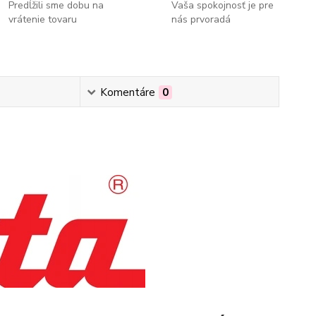
Predĺžili sme dobu na
Vaša spokojnosť je pre
vrátenie tovaru
nás prvoradá
Komentáre
0