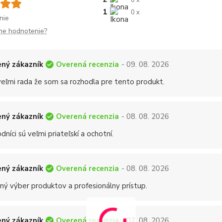
0 x
1
0 x
nie
me hodnotenie?
Overená recenzia
ný zákazník
- 09. 08. 2026
eľmi rada že som sa rozhodla pre tento produkt.
Overená recenzia
ný zákazník
- 08. 08. 2026
níci sú veľmi priateľskí a ochotní.
Overená recenzia
ný zákazník
- 08. 08. 2026
ný výber produktov a profesionálny prístup.
Overená recenzia
ný zákazník
- 07. 08. 2026