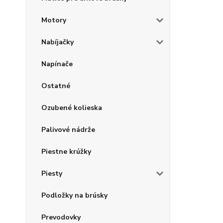
Motory
Nabíjačky
Napínače
Ostatné
Ozubené kolieska
Palivové nádrže
Piestne krúžky
Piesty
Podložky na brúsky
Prevodovky