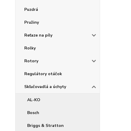
Puzdrá
Pružiny
Reťaze na píly
Rolky
Rotory
Regulátory otáčok
Skľučovadlá a úchyty
AL-KO
Bosch
Briggs & Stratton