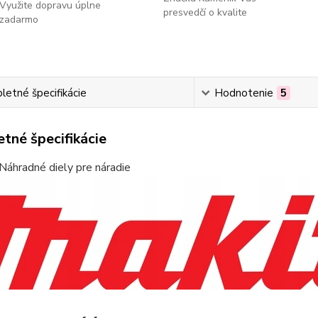
Využite dopravu úplne
presvedčí o kvalite
zadarmo
etné špecifikácie
Hodnotenie
5
tné špecifikácie
Náhradné diely pre náradie