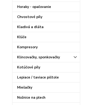
Horaky - opaľovanie
Chvostové píly
Kladivá a dláta
Kľúče
Kompresory
Klincovačky, sponkovačky
Kotúčové píly
Lepiace / taviace pištole
Miešačky
Nožnice na plech