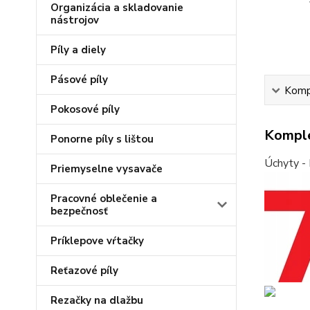
Organizácia a skladovanie
nástrojov
Píly a diely
Pásové píly
Kompl
Pokosové píly
Komple
Ponorne píly s lištou
Úchyty - 
Priemyselne vysavače
Pracovné oblečenie a
bezpečnosť
Príklepove vŕtačky
Reťazové píly
Rezačky na dlažbu