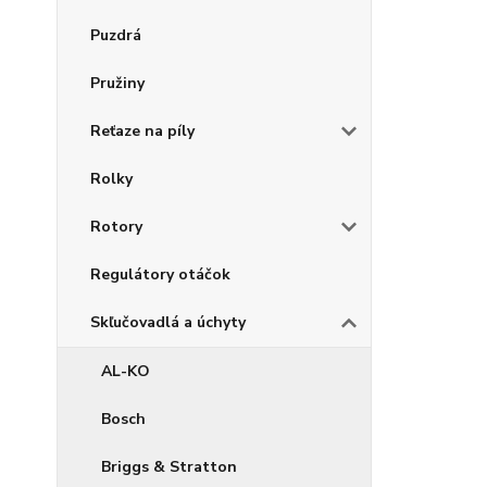
Puzdrá
Pružiny
Reťaze na píly
Rolky
Rotory
Regulátory otáčok
Skľučovadlá a úchyty
AL-KO
Bosch
Briggs & Stratton