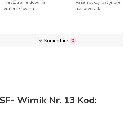
Predĺžili sme dobu na
Vaša spokojnosť je pre
vrátenie tovaru
nás prvoradá
Komentáre
0
F- Wirnik Nr. 13 Kod: