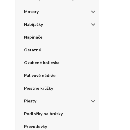
Motory
Nabíjačky
Napínače
Ostatné
Ozubené kolieska
Palivové nádrže
Piestne krúžky
Piesty
Podložky na brúsky
Prevodovky