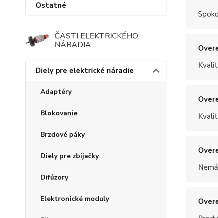
Ostatné
Spoko
ČASTI ELEKTRICKÉHO
NÁRADIA
Overe
Kvalit
Diely pre elektrické náradie
Adaptéry
Overe
Blokovanie
Kvalit
Brzdové páky
Overe
Diely pre zbíjačky
Nemám
Difúzory
Elektronické moduly
Overe