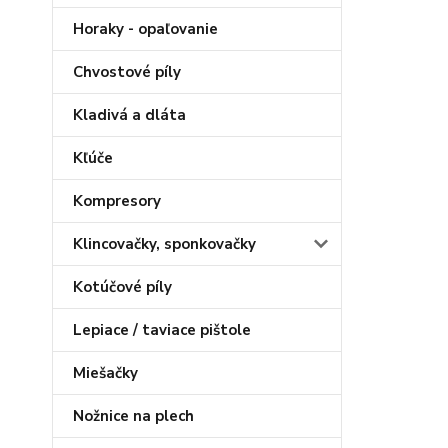
Horaky - opaľovanie
Chvostové píly
Kladivá a dláta
Kľúče
Kompresory
Klincovačky, sponkovačky
Kotúčové píly
Lepiace / taviace pištole
Miešačky
Nožnice na plech