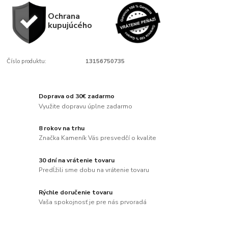
Ochrana
kupujúcého
Číslo produktu:
13156750735
Doprava od 30€ zadarmo
Využite dopravu úplne zadarmo
8 rokov na trhu
Značka Kameník Vás presvedčí o kvalite
30 dní na vrátenie tovaru
Predĺžili sme dobu na vrátenie tovaru
Rýchle doručenie tovaru
Vaša spokojnosť je pre nás prvoradá