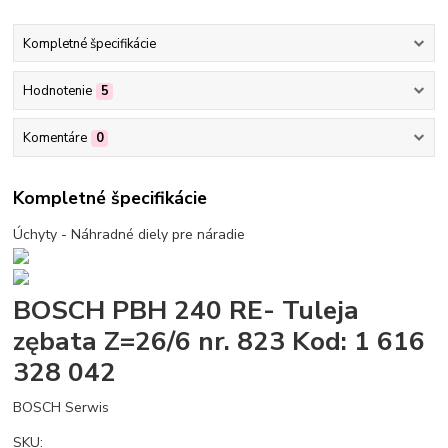
Kompletné špecifikácie
Hodnotenie
5
Komentáre
0
Kompletné špecifikácie
Úchyty - Náhradné diely pre náradie
BOSCH PBH 240 RE- Tuleja
zębata Z=26/6 nr. 823 Kod: 1 616
328 042
BOSCH Serwis
SKU: