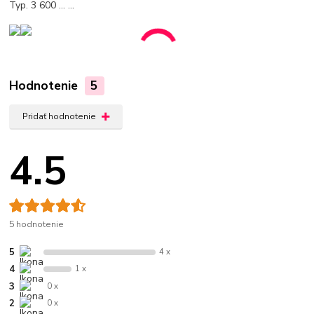
Typ. 3 600 ... ...
Hodnotenie
5
Pridať hodnotenie
4.5
5 hodnotenie
5
4 x
4
1 x
3
0 x
2
0 x