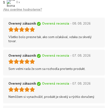
1
0 x
Ako overíme hodnotenie?
Overený zákazník
Overená recenzia
- 08. 08. 2026
Všetko bolo presne tak, ako som očakával, vďaka za skvelý
tovar.
Overený zákazník
Overená recenzia
- 07. 08. 2026
Som veľmi rada že som sa rozhodla pre tento produkt.
Overený zákazník
Overená recenzia
- 07. 08. 2026
Nemôžem si vynachváliť, produkt je skvelý a rýchlo doručený.