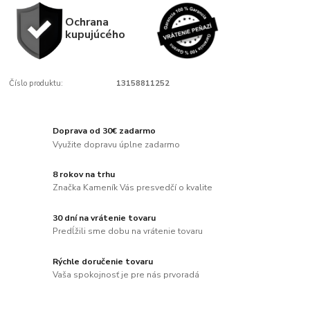
Ochrana
kupujúcého
Číslo produktu:
13158811252
Doprava od 30€ zadarmo
Využite dopravu úplne zadarmo
8 rokov na trhu
Značka Kameník Vás presvedčí o kvalite
30 dní na vrátenie tovaru
Predĺžili sme dobu na vrátenie tovaru
Rýchle doručenie tovaru
Vaša spokojnosť je pre nás prvoradá