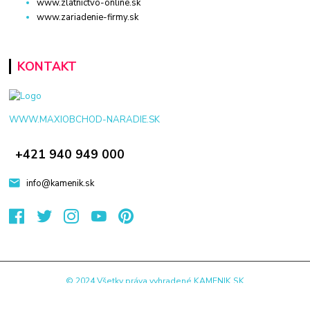
www.zlatnictvo-online.sk
www.zariadenie-firmy.sk
KONTAKT
WWW.MAXIOBCHOD-NARADIE.SK
+421 940 949 000
info@kamenik.sk
© 2024 Všetky práva vyhradené KAMENIK.SK