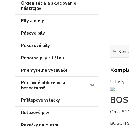
Organizácia a skladovanie
nástrojov
Píly a diely
Pásové píly
Pokosové píly
Kompl
Ponorne píly s lištou
Komple
Priemyselne vysavače
Úchyty - 
Pracovné oblečenie a
bezpečnosť
BOSC
Príklepove vŕtačky
Cena: 91
Reťazové píly
BOSCH S
Rezačky na dlažbu