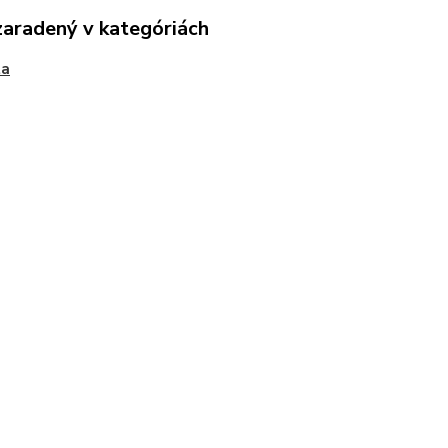
zaradený v kategóriách
ta