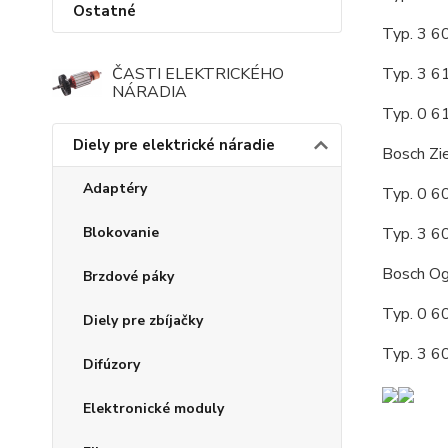
Ostatné
Typ. 3 601 
ČASTI ELEKTRICKÉHO
Typ. 3 611 
NÁRADIA
Typ. 0 611 
Diely pre elektrické náradie
Bosch Zie
Adaptéry
Typ. 0 603 
Blokovanie
Typ. 3 603 
Bosch O
Brzdové páky
Typ. 0 600 
Diely pre zbíjačky
Typ. 3 600 
Difúzory
Elektronické moduly