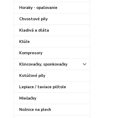
Horaky - opaľovanie
Chvostové píly
Kladivá a dláta
Kľúče
Kompresory
Klincovačky, sponkovačky
Kotúčové píly
Lepiace / taviace pištole
Miešačky
Nožnice na plech