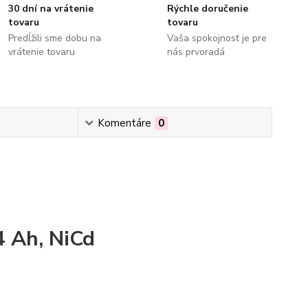
30 dní na vrátenie
Rýchle doručenie
tovaru
tovaru
Predĺžili sme dobu na
Vaša spokojnosť je pre
vrátenie tovaru
nás prvoradá
Komentáre
0
 Ah, NiCd