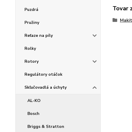
Tovar 
Puzdrá
Maki
Pružiny
Reťaze na píly
Rolky
Rotory
Regulátory otáčok
Skľučovadlá a úchyty
AL-KO
Bosch
Briggs & Stratton