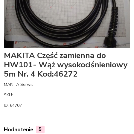
MAKITA Część zamienna do
HW101- Wąż wysokociśnieniowy
5m Nr. 4 Kod:46272
MAKITA Serwis
SKU:
ID: 64707
Hodnotenie
5