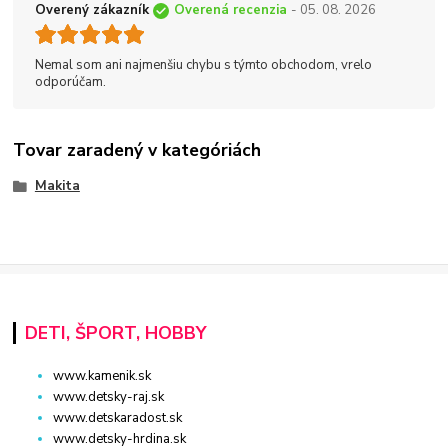
Overený zákazník
Overená recenzia
- 05. 08. 2026
Nemal som ani najmenšiu chybu s týmto obchodom, vrelo
odporúčam.
Tovar zaradený v kategóriách
Makita
DETI, ŠPORT, HOBBY
www.kamenik.sk
www.detsky-raj.sk
www.detskaradost.sk
www.detsky-hrdina.sk