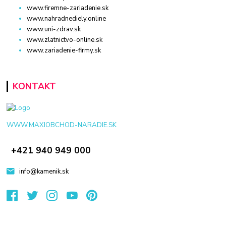
www.firemne-zariadenie.sk
www.nahradnediely.online
www.uni-zdrav.sk
www.zlatnictvo-online.sk
www.zariadenie-firmy.sk
KONTAKT
WWW.MAXIOBCHOD-NARADIE.SK
+421 940 949 000
info@kamenik.sk