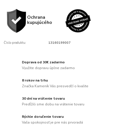
Ochrana
kupujúcého
Číslo produktu:
13160199007
Doprava od 30€ zadarmo
Využite dopravu úplne zadarmo
8 rokov na trhu
Značka Kameník Vás presvedčí o kvalite
30 dní na vrátenie tovaru
Predĺžili sme dobu na vrátenie tovaru
Rýchle doručenie tovaru
Vaša spokojnosť je pre nás prvoradá