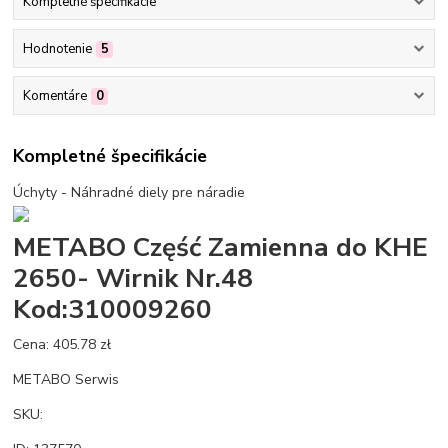
Kompletné špecifikácie
Hodnotenie
5
Komentáre
0
Kompletné špecifikácie
Úchyty - Náhradné diely pre náradie
METABO Część Zamienna do KHE
2650- Wirnik Nr.48
Kod:310009260
Cena: 405.78 zł
METABO Serwis
SKU: