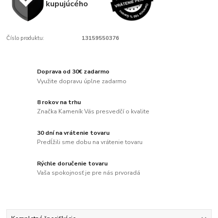
kupujúcého
Číslo produktu:
13159550376
Doprava od 30€ zadarmo
Využite dopravu úplne zadarmo
8 rokov na trhu
Značka Kameník Vás presvedčí o kvalite
30 dní na vrátenie tovaru
Predĺžili sme dobu na vrátenie tovaru
Rýchle doručenie tovaru
Vaša spokojnosť je pre nás prvoradá