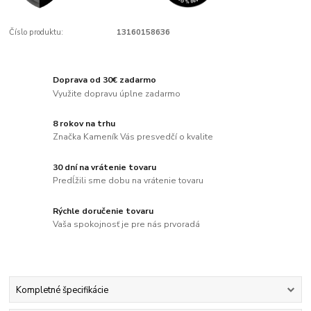
Číslo produktu:
13160158636
Doprava od 30€ zadarmo
Využite dopravu úplne zadarmo
8 rokov na trhu
Značka Kameník Vás presvedčí o kvalite
30 dní na vrátenie tovaru
Predĺžili sme dobu na vrátenie tovaru
Rýchle doručenie tovaru
Vaša spokojnosť je pre nás prvoradá
Kompletné špecifikácie