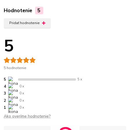
Hodnotenie
5
Pridať hodnotenie
5
5 hodnotenie
5
5 x
4
0 x
3
0 x
2
0 x
1
0 x
Ako overíme hodnotenie?