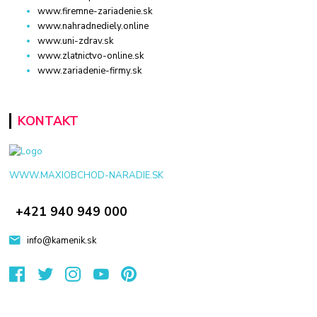
www.firemne-zariadenie.sk
www.nahradnediely.online
www.uni-zdrav.sk
www.zlatnictvo-online.sk
www.zariadenie-firmy.sk
KONTAKT
WWW.MAXIOBCHOD-NARADIE.SK
+421 940 949 000
info@kamenik.sk