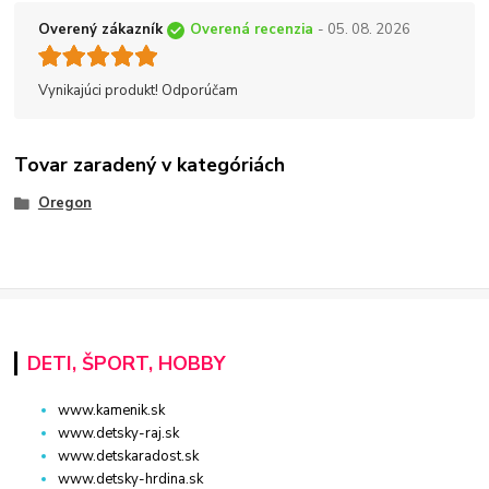
Overený zákazník
Overená recenzia
- 05. 08. 2026
Vynikajúci produkt! Odporúčam
Tovar zaradený v kategóriách
Oregon
DETI, ŠPORT, HOBBY
www.kamenik.sk
www.detsky-raj.sk
www.detskaradost.sk
www.detsky-hrdina.sk