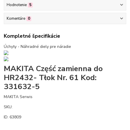
Hodnotenie
5
Komentáre
0
Kompletné špecifikácie
Úchyty - Náhradné diely pre náradie
MAKITA Część zamienna do
HR2432- Tłok Nr. 61 Kod:
331632-5
MAKITA Serwis
SKU:
ID: 63809