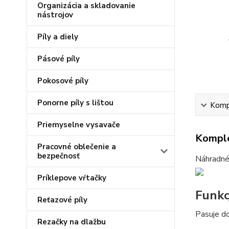
Organizácia a skladovanie
nástrojov
Píly a diely
Pásové píly
Pokosové píly
Ponorne píly s lištou
Kompl
Priemyselne vysavače
Komple
Pracovné oblečenie a
bezpečnosť
Náhradné 
Príklepove vŕtačky
Funkc
Reťazové píly
Pasuje d
Rezačky na dlažbu