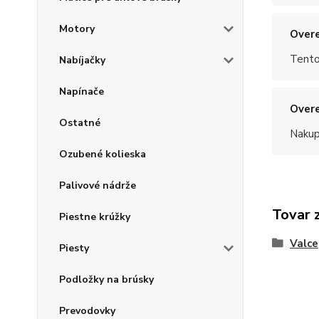
Motory
Overe
Tento
Nabíjačky
Napínače
Overe
Ostatné
Nakup
Ozubené kolieska
Palivové nádrže
Tovar 
Piestne krúžky
Valce
Piesty
Podložky na brúsky
Prevodovky