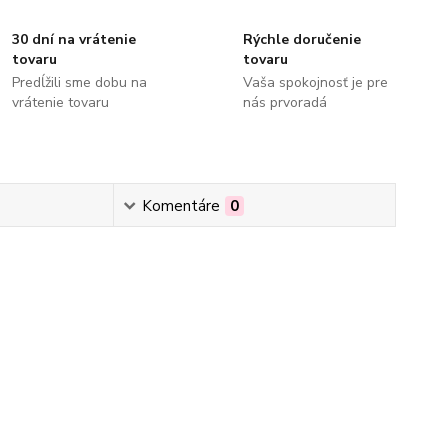
30 dní na vrátenie
Rýchle doručenie
tovaru
tovaru
Predĺžili sme dobu na
Vaša spokojnosť je pre
vrátenie tovaru
nás prvoradá
Komentáre
0