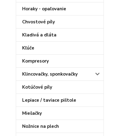
Horaky - opaľovanie
Chvostové píly
Kladivá a dláta
Kľúče
Kompresory
Klincovačky, sponkovačky
Kotúčové píly
Lepiace / taviace pištole
Miešačky
Nožnice na plech