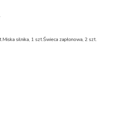
.
.Miska silnika, 1 szt.Świeca zapłonowa, 2 szt.