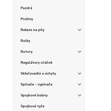
Puzdrá
Pružiny
Reťaze na píly
Rolky
Rotory
Regulátory otáčok
Skľučovadlá a úchyty
Spínače - vypínače
Spojkové bubny
Spojkové tyče