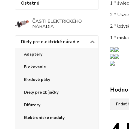
1 * świe
Ostatné
2 * Uszcz
ČASTI ELEKTRICKÉHO
2 * łoży
NÁRADIA
1 * misk
Diely pre elektrické náradie
Adaptéry
Blokovanie
Brzdové páky
Hodno
Diely pre zbíjačky
Pridať
Difúzory
Elektronické moduly