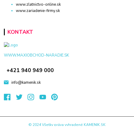
www.zlatnictvo-online.sk
www.zariadenie-firmy.sk
KONTAKT
WWW.MAXIOBCHOD-NARADIE.SK
+421 940 949 000
info@kamenik.sk
© 2024 Všetky práva vyhradené KAMENIK.SK