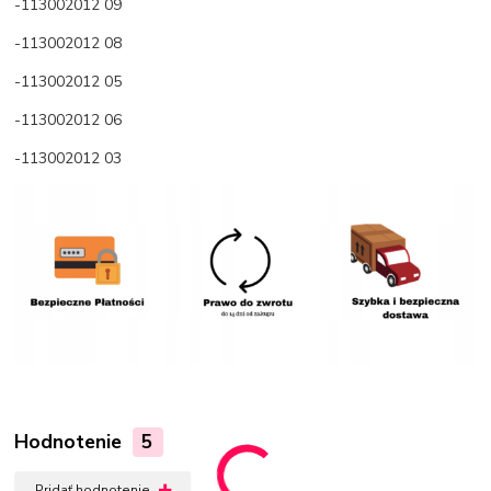
-113002012 09
-113002012 08
-113002012 05
-113002012 06
-113002012 03
Hodnotenie
5
Pridať hodnotenie