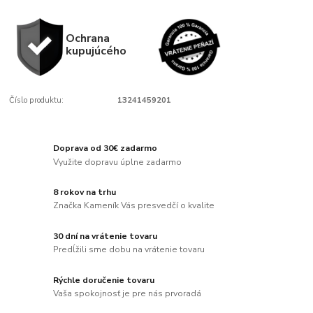
Ochrana
kupujúcého
Číslo produktu:
13241459201
Doprava od 30€ zadarmo
Využite dopravu úplne zadarmo
8 rokov na trhu
Značka Kameník Vás presvedčí o kvalite
30 dní na vrátenie tovaru
Predĺžili sme dobu na vrátenie tovaru
Rýchle doručenie tovaru
Vaša spokojnosť je pre nás prvoradá