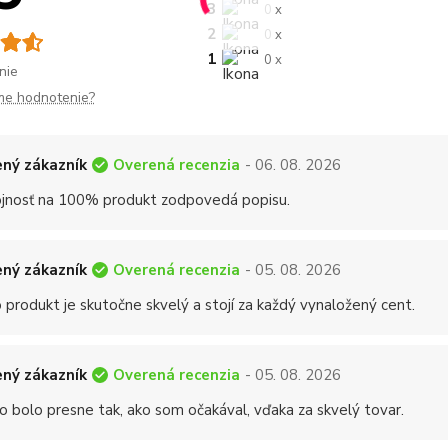
3
0 x
2
0 x
1
0 x
nie
me hodnotenie?
Overená recenzia
ný zákazník
- 06. 08. 2026
jnosť na 100% produkt zodpovedá popisu.
Overená recenzia
ný zákazník
- 05. 08. 2026
 produkt je skutočne skvelý a stojí za každý vynaložený cent.
Overená recenzia
ný zákazník
- 05. 08. 2026
o bolo presne tak, ako som očakával, vďaka za skvelý tovar.