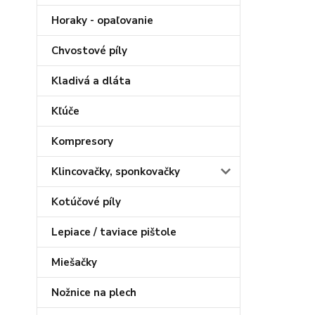
Horaky - opaľovanie
Chvostové píly
Kladivá a dláta
Kľúče
Kompresory
Klincovačky, sponkovačky
Kotúčové píly
Lepiace / taviace pištole
Miešačky
Nožnice na plech