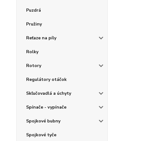
Puzdrá
Pružiny
Reťaze na píly
Rolky
Rotory
Regulátory otáčok
Skľučovadlá a úchyty
Spínače - vypínače
Spojkové bubny
Spojkové tyče