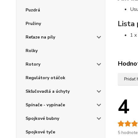
Usu
Puzdrá
Lista
Pružiny
1 x
Reťaze na píly
Rolky
Hodno
Rotory
Regulátory otáčok
Pridať
Skľučovadlá a úchyty
4
Spínače - vypínače
Spojkové bubny
Spojkové tyče
5 hodnote