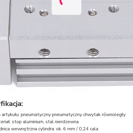
ikacja:
 artykułu: pneumatyczny pneumatyczny chwytak równoległy
eriał: stop aluminium, stal nierdzewna
dnica wewnętrzna cylindra: ok. 6 mm / 0,24 cala