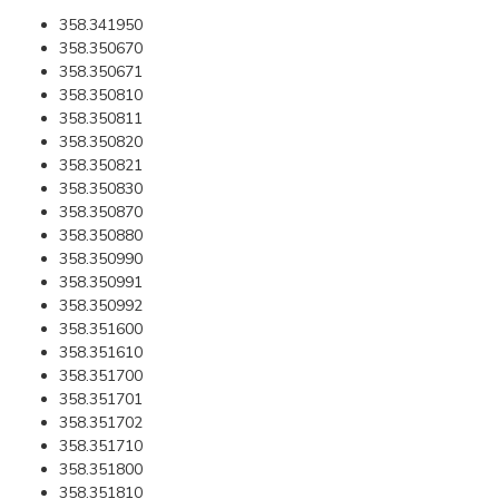
358.341950
358.350670
358.350671
358.350810
358.350811
358.350820
358.350821
358.350830
358.350870
358.350880
358.350990
358.350991
358.350992
358.351600
358.351610
358.351700
358.351701
358.351702
358.351710
358.351800
358.351810