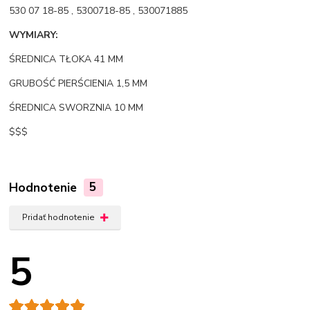
530 07 18-85 , 5300718-85 , 530071885
WYMIARY:
ŚREDNICA TŁOKA 41 MM
GRUBOŚĆ PIERŚCIENIA 1,5 MM
ŚREDNICA SWORZNIA 10 MM
$$$
Hodnotenie
5
Pridať hodnotenie
5