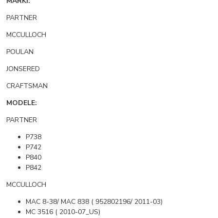
MARKI:
PARTNER
MCCULLOCH
POULAN
JONSERED
CRAFTSMAN
MODELE:
PARTNER
P738
P742
P840
P842
MCCULLOCH
MAC 8-38/ MAC 838 ( 952802196/ 2011-03)
MC 3516 ( 2010-07_US)