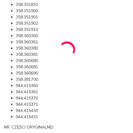
358.351820
358.351900
358.351901
358.351902
358.351910
358.360360
358.360361
358.360380
358.360381
358.360680
358.360681
358.360690
358.381700
944.415360
944.415361
944.415370
944.415371
944.415430
944.415431
NR. CZĘŚCI ORYGINALNEJ: