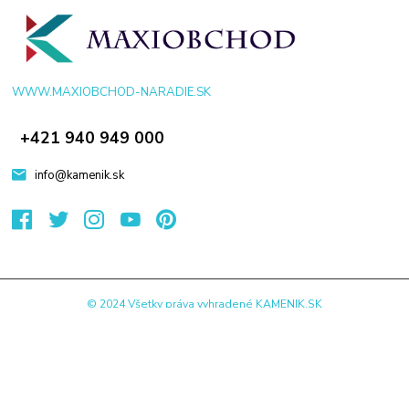
WWW.MAXIOBCHOD-NARADIE.SK
+421 940 949 000
info@kamenik.sk
© 2024 Všetky práva vyhradené KAMENIK.SK