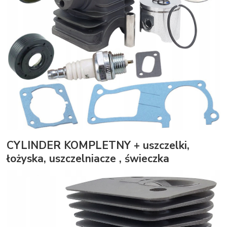
CYLINDER KOMPLETNY + uszczelki,
łożyska, uszczelniacze , świeczka