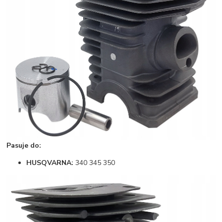
Pasuje do:
HUSQVARNA:
340 345 350