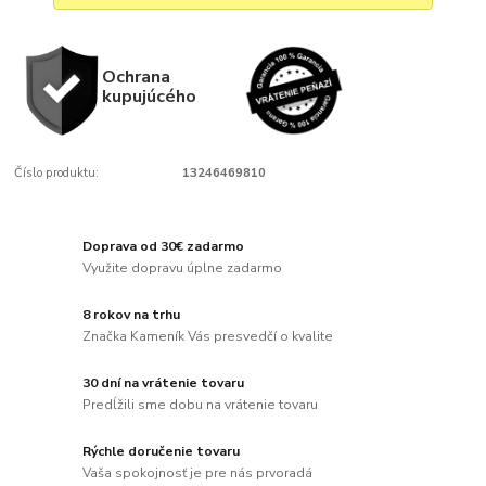
Ochrana
kupujúcého
Číslo produktu:
13246469810
Doprava od 30€ zadarmo
Využite dopravu úplne zadarmo
8 rokov na trhu
Značka Kameník Vás presvedčí o kvalite
30 dní na vrátenie tovaru
Predĺžili sme dobu na vrátenie tovaru
Rýchle doručenie tovaru
Vaša spokojnosť je pre nás prvoradá