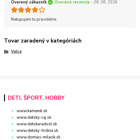
Overený zákazník
Overená recenzia
- 08. 08. 2026
Nakupujem tu pravidelne
Tovar zaradený v kategóriách
Valce
DETI, ŠPORT, HOBBY
www.kamenik.sk
www.detsky-raj.sk
www.detskaradost.sk
www.detsky-hrdina.sk
www.domaci-milacik.sk