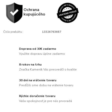
Ochrana
kupujúcého
Číslo produktu:
13326763687
Doprava od 30€ zadarmo
Využite dopravu úplne zadarmo
8 rokov na trhu
Značka Kameník Vás presvedčí o kvalite
30 dní na vrátenie tovaru
Predĺžili sme dobu na vrátenie tovaru
Rýchle doručenie tovaru
Vaša spokojnosť je pre nás prvoradá