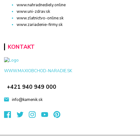
www.nahradnediely.online
www.uni-zdrav.sk
www.zlatnictvo-online.sk
www.zariadenie-firmy.sk
KONTAKT
WWW.MAXIOBCHOD-NARADIE.SK
+421 940 949 000
info@kamenik.sk