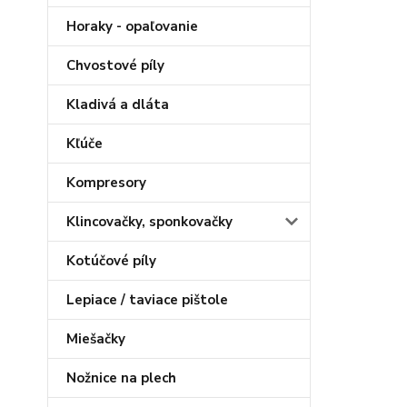
Horaky - opaľovanie
Chvostové píly
Kladivá a dláta
Kľúče
Kompresory
Klincovačky, sponkovačky
Kotúčové píly
Lepiace / taviace pištole
Miešačky
Nožnice na plech