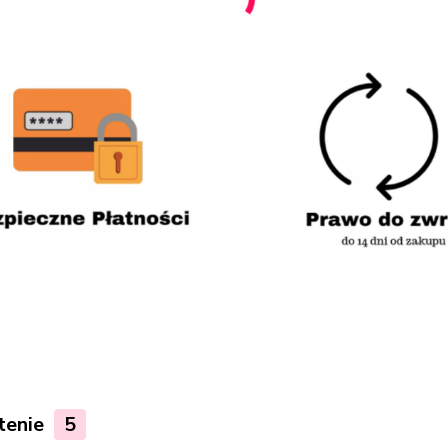
tenie
5