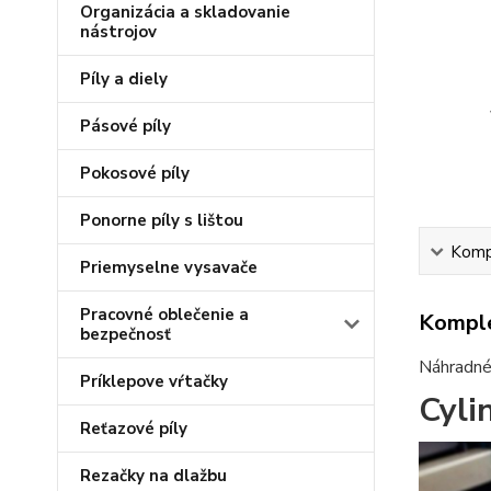
Organizácia a skladovanie
nástrojov
Píly a diely
Pásové píly
Pokosové píly
Ponorne píly s lištou
Kompl
Priemyselne vysavače
Pracovné oblečenie a
Komple
bezpečnosť
Náhradné 
Príklepove vŕtačky
Cyli
Reťazové píly
Rezačky na dlažbu