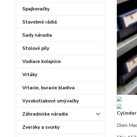
Spajkovačky
Stavebné rádiá
Sady náradia
Stolové píly
Vodiace koľajnice
Vrtáky
Vrtacie, buracie kladiva
Vysokotlakové umývačky
Cylinder
Záhradnícke náradie
Oleo Ma
Zveráky a svorky