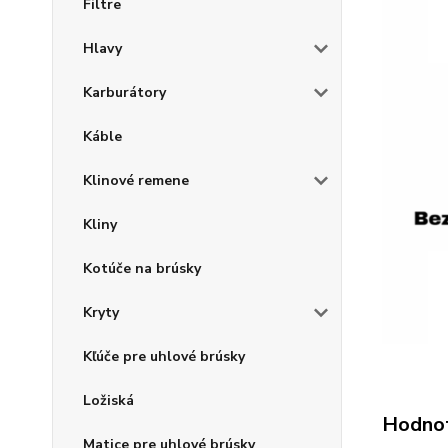
Filtre
Hlavy
Karburátory
Káble
Klinové remene
Kliny
Kotúče na brúsky
Kryty
Kľúče pre uhlové brúsky
Ložiská
Hodno
Matice pre uhlové brúsky