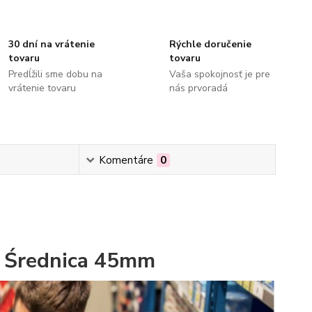
30 dní na vrátenie
Rýchle doručenie
tovaru
tovaru
Predĺžili sme dobu na
Vaša spokojnosť je pre
vrátenie tovaru
nás prvoradá
Komentáre
0
2 Średnica 45mm