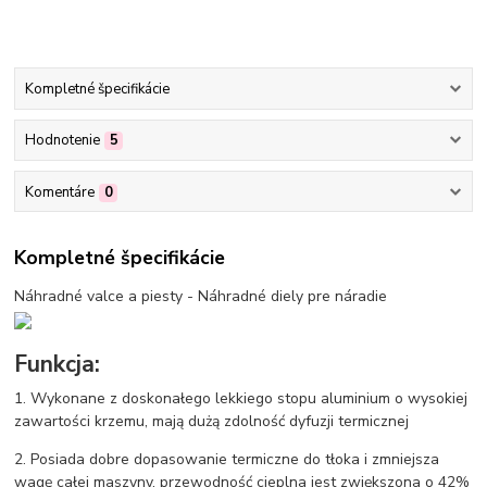
Kompletné špecifikácie
Hodnotenie
5
Komentáre
0
Kompletné špecifikácie
Náhradné valce a piesty - Náhradné diely pre náradie
Funkcja:
1. Wykonane z doskonałego lekkiego stopu aluminium o wysokiej
zawartości krzemu, mają dużą zdolność dyfuzji termicznej
2. Posiada dobre dopasowanie termiczne do tłoka i zmniejsza
wagę całej maszyny, przewodność cieplna jest zwiększona o 42%