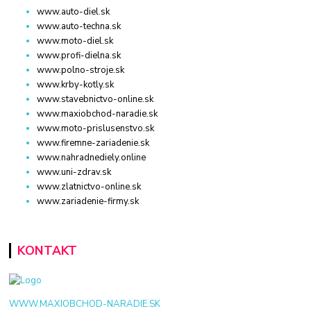
www.auto-diel.sk
www.auto-techna.sk
www.moto-diel.sk
www.profi-dielna.sk
www.polno-stroje.sk
www.krby-kotly.sk
www.stavebnictvo-online.sk
www.maxiobchod-naradie.sk
www.moto-prislusenstvo.sk
www.firemne-zariadenie.sk
www.nahradnediely.online
www.uni-zdrav.sk
www.zlatnictvo-online.sk
www.zariadenie-firmy.sk
KONTAKT
WWW.MAXIOBCHOD-NARADIE.SK