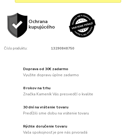
Ochrana
kupujúcého
Číslo produktu:
13290848750
Doprava od 30€ zadarmo
Využite dopravu úplne zadarmo
8 rokov na trhu
Značka Kameník Vás presvedčí o kvalite
30 dní na vrátenie tovaru
Predĺžili sme dobu na vrátenie tovaru
Rýchle doručenie tovaru
Vaša spokojnosť je pre nás prvoradá