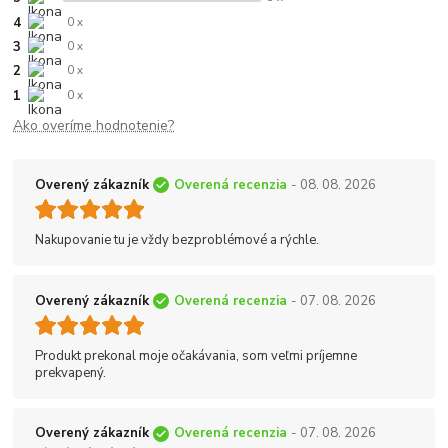
4
0 x
3
0 x
2
0 x
1
0 x
Ako overíme hodnotenie?
Overený zákazník
Overená recenzia
- 08. 08. 2026
Nakupovanie tu je vždy bezproblémové a rýchle.
Overený zákazník
Overená recenzia
- 07. 08. 2026
Produkt prekonal moje očakávania, som veľmi príjemne
prekvapený.
Overený zákazník
Overená recenzia
- 07. 08. 2026