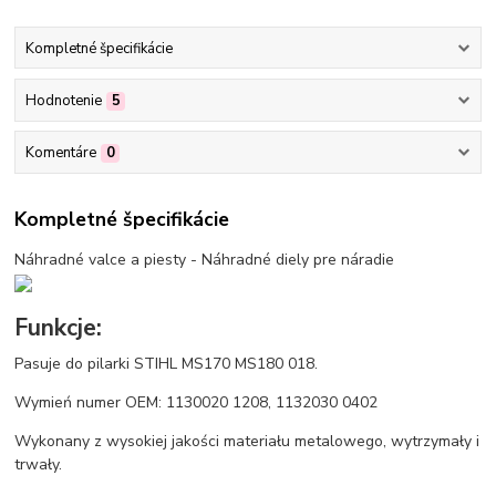
Kompletné špecifikácie
Hodnotenie
5
Komentáre
0
Kompletné špecifikácie
Náhradné valce a piesty - Náhradné diely pre náradie
Funkcje:
Pasuje do pilarki STIHL MS170 MS180 018.
Wymień numer OEM: 1130020 1208, 1132030 0402
Wykonany z wysokiej jakości materiału metalowego, wytrzymały i
trwały.