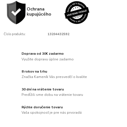
Ochrana
kupujúcého
Číslo produktu:
13204432592
Doprava od 30€ zadarmo
Využite dopravu úplne zadarmo
8 rokov na trhu
Značka Kameník Vás presvedčí o kvalite
30 dní na vrátenie tovaru
Predĺžili sme dobu na vrátenie tovaru
Rýchle doručenie tovaru
Vaša spokojnosť je pre nás prvoradá