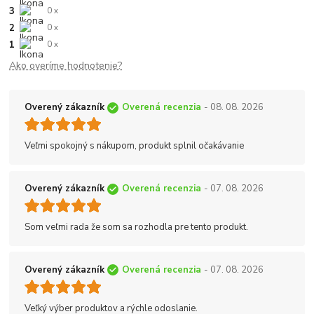
3
0 x
2
0 x
1
0 x
Ako overíme hodnotenie?
Overený zákazník
Overená recenzia
- 08. 08. 2026
Veľmi spokojný s nákupom, produkt splnil očakávanie
Overený zákazník
Overená recenzia
- 07. 08. 2026
Som veľmi rada že som sa rozhodla pre tento produkt.
Overený zákazník
Overená recenzia
- 07. 08. 2026
Veľký výber produktov a rýchle odoslanie.