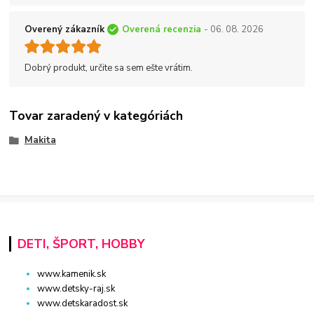
Overený zákazník
Overená recenzia
- 06. 08. 2026
Dobrý produkt, určite sa sem ešte vrátim.
Tovar zaradený v kategóriách
Makita
DETI, ŠPORT, HOBBY
www.kamenik.sk
www.detsky-raj.sk
www.detskaradost.sk