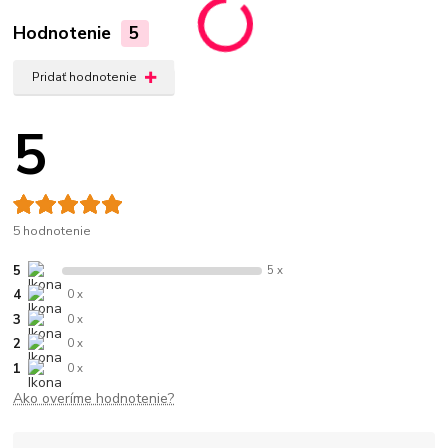
Hodnotenie
5
Pridať hodnotenie
5
5 hodnotenie
5
5 x
4
0 x
3
0 x
2
0 x
1
0 x
Ako overíme hodnotenie?