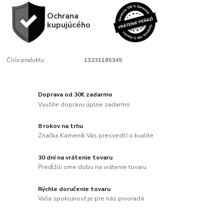
Ochrana
kupujúcého
Číslo produktu:
13231185345
Doprava od 30€ zadarmo
Využite dopravu úplne zadarmo
8 rokov na trhu
Značka Kameník Vás presvedčí o kvalite
30 dní na vrátenie tovaru
Predĺžili sme dobu na vrátenie tovaru
Rýchle doručenie tovaru
Vaša spokojnosť je pre nás prvoradá