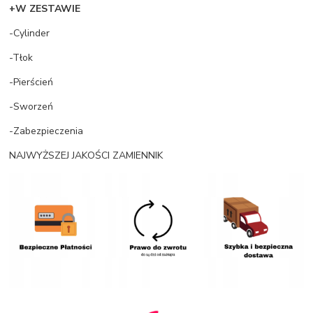
+W ZESTAWIE
-Cylinder
-Tłok
-Pierścień
-Sworzeń
-Zabezpieczenia
NAJWYŻSZEJ JAKOŚCI ZAMIENNIK