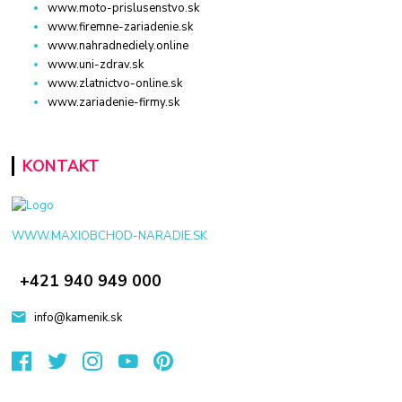
www.moto-prislusenstvo.sk
www.firemne-zariadenie.sk
www.nahradnediely.online
www.uni-zdrav.sk
www.zlatnictvo-online.sk
www.zariadenie-firmy.sk
KONTAKT
WWW.MAXIOBCHOD-NARADIE.SK
+421 940 949 000
info@kamenik.sk