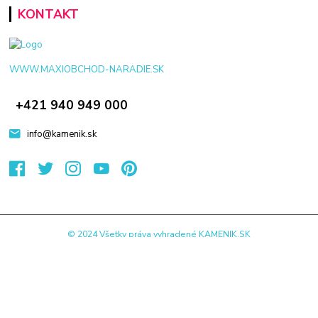
KONTAKT
WWW.MAXIOBCHOD-NARADIE.SK
+421 940 949 000
info@kamenik.sk
© 2024 Všetky práva vyhradené KAMENIK.SK