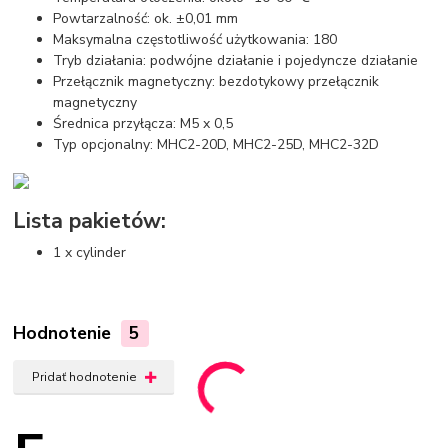
Powtarzalność: ok. ±0,01 mm
Maksymalna częstotliwość użytkowania: 180
Tryb działania: podwójne działanie i pojedyncze działanie
Przełącznik magnetyczny: bezdotykowy przełącznik
magnetyczny
Średnica przyłącza: M5 x 0,5
Typ opcjonalny: MHC2-20D, MHC2-25D, MHC2-32D
Lista pakietów:
1 x cylinder
Hodnotenie
5
Pridať hodnotenie