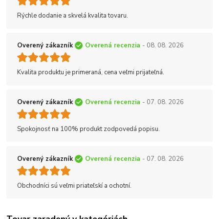
Rýchle dodanie a skvelá kvalita tovaru.
Overený zákazník
Overená recenzia
- 08. 08. 2026
Kvalita produktu je primeraná, cena veľmi prijateľná.
Overený zákazník
Overená recenzia
- 07. 08. 2026
Spokojnosť na 100% produkt zodpovedá popisu.
Overený zákazník
Overená recenzia
- 07. 08. 2026
Obchodníci sú veľmi priateľskí a ochotní.
Tovar zaradený v kategóriách