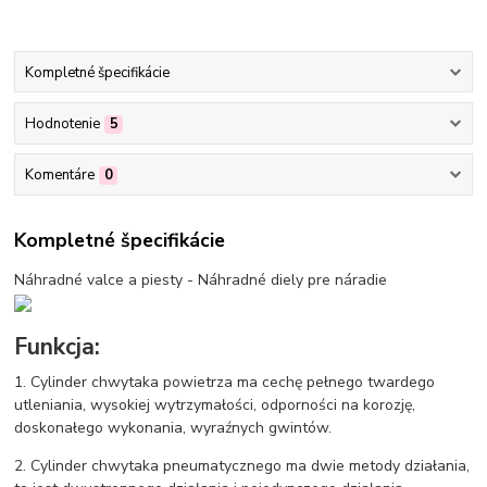
Kompletné špecifikácie
Hodnotenie
5
Komentáre
0
Kompletné špecifikácie
Náhradné valce a piesty - Náhradné diely pre náradie
Funkcja:
1. Cylinder chwytaka powietrza ma cechę pełnego twardego
utleniania, wysokiej wytrzymałości, odporności na korozję,
doskonałego wykonania, wyraźnych gwintów.
2. Cylinder chwytaka pneumatycznego ma dwie metody działania,