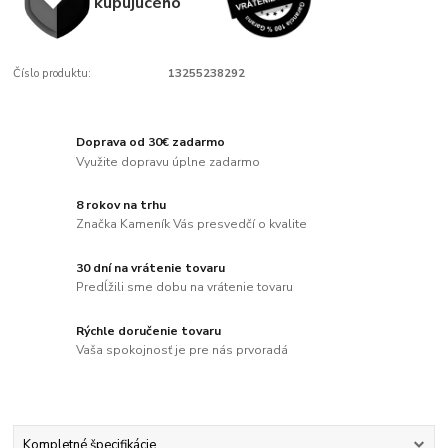
kupujúcého
Číslo produktu:
13255238292
Doprava od 30€ zadarmo
Využite dopravu úplne zadarmo
8 rokov na trhu
Značka Kameník Vás presvedčí o kvalite
30 dní na vrátenie tovaru
Predĺžili sme dobu na vrátenie tovaru
Rýchle doručenie tovaru
Vaša spokojnosť je pre nás prvoradá
Kompletné špecifikácie