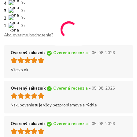
4
0 x
3
0 x
2
0 x
1
0 x
Ako overíme hodnotenie?
Overený zákazník
Overená recenzia
- 06. 08. 2026
Všetko ok
Overený zákazník
Overená recenzia
- 05. 08. 2026
Nakupovanie tu je vždy bezproblémové a rýchle.
Overený zákazník
Overená recenzia
- 05. 08. 2026