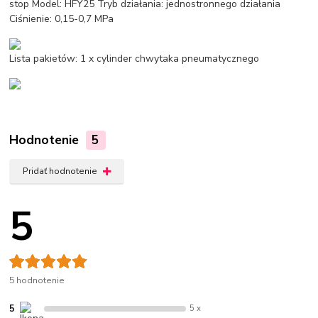
stop Model: HFY25 Tryb działania: jednostronnego działania
Ciśnienie: 0,15-0,7 MPa
Lista pakietów: 1 x cylinder chwytaka pneumatycznego
Hodnotenie
5
Pridať hodnotenie
5
5 hodnotenie
5
5 x