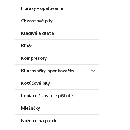
Horaky - opaľovanie
Chvostové píly
Kladivá a dláta
Kľúče
Kompresory
Klincovačky, sponkovačky
Kotúčové píly
Lepiace / taviace pištole
Miešačky
Nožnice na plech