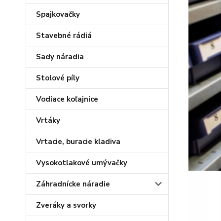
Spajkovačky
Stavebné rádiá
Sady náradia
Stolové píly
Vodiace koľajnice
Vrtáky
Vrtacie, buracie kladiva
Vysokotlakové umývačky
Záhradnícke náradie
Zveráky a svorky