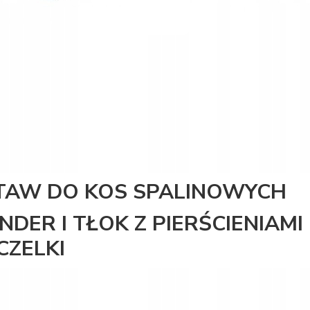
TAW DO KOS SPALINOWYCH
INDER I TŁOK Z PIERŚCIENIAMI
CZELKI