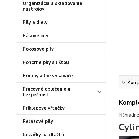
Organizácia a skladovanie
nástrojov
Píly a diely
Pásové píly
Pokosové píly
Ponorne píly s lištou
Priemyselne vysavače
Kompl
Pracovné oblečenie a
bezpečnosť
Komple
Príklepove vŕtačky
Náhradné 
Reťazové píly
Cyli
Rezačky na dlažbu