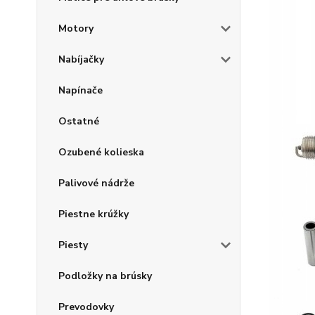
Motory
Nabíjačky
Napínače
Ostatné
Ozubené kolieska
Palivové nádrže
Piestne krúžky
Piesty
Podložky na brúsky
Prevodovky