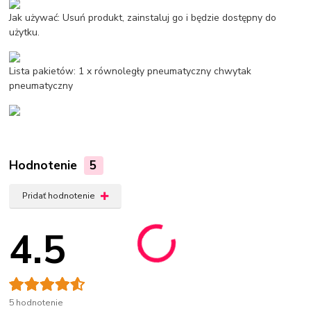
Jak używać: Usuń produkt, zainstaluj go i będzie dostępny do
użytku.
Lista pakietów: 1 x równoległy pneumatyczny chwytak
pneumatyczny
Hodnotenie
5
Pridať hodnotenie
4.5
5 hodnotenie