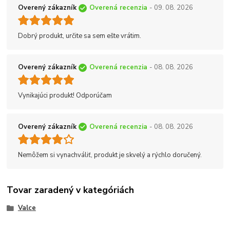
Overený zákazník
Overená recenzia
- 09. 08. 2026
Dobrý produkt, určite sa sem ešte vrátim.
Overený zákazník
Overená recenzia
- 08. 08. 2026
Vynikajúci produkt! Odporúčam
Overený zákazník
Overená recenzia
- 08. 08. 2026
Nemôžem si vynachváliť, produkt je skvelý a rýchlo doručený.
Tovar zaradený v kategóriách
Valce