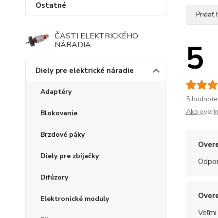
Ostatné
Pridať
ČASTI ELEKTRICKÉHO
5
NÁRADIA
Diely pre elektrické náradie
Adaptéry
5 hodnote
Ako overí
Blokovanie
Brzdové páky
Overe
Diely pre zbíjačky
Odpo
Difúzory
Overe
Elektronické moduly
Veľmi