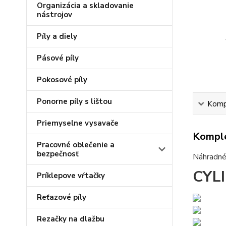
Organizácia a skladovanie
nástrojov
Píly a diely
Pásové píly
Pokosové píly
Ponorne píly s lištou
Kompl
Priemyselne vysavače
Komple
Pracovné oblečenie a
bezpečnosť
Náhradné 
CYL
Príklepove vŕtačky
Reťazové píly
Rezačky na dlažbu