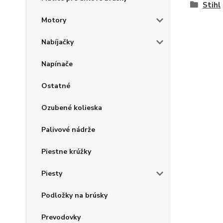
Stihl
Motory
Nabíjačky
Napínače
Ostatné
Ozubené kolieska
Palivové nádrže
Piestne krúžky
Piesty
Podložky na brúsky
Prevodovky