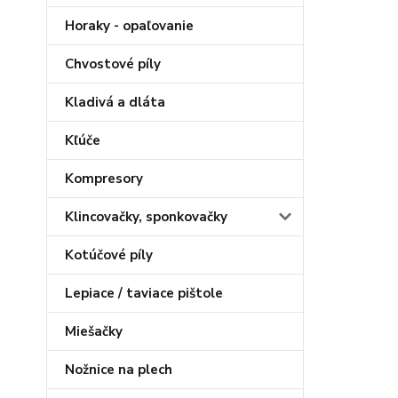
Horaky - opaľovanie
Chvostové píly
Kladivá a dláta
Kľúče
Kompresory
Klincovačky, sponkovačky
Kotúčové píly
Lepiace / taviace pištole
Miešačky
Nožnice na plech