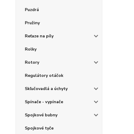
Puzdrá
Pružiny
Reťaze na píly
Rolky
Rotory
Regulátory otáčok
Skľučovadlá a úchyty
Spínače - vypínače
Spojkové bubny
Spojkové tyče