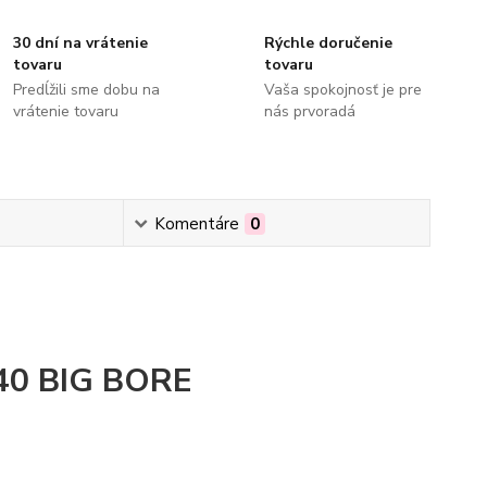
30 dní na vrátenie
Rýchle doručenie
tovaru
tovaru
Predĺžili sme dobu na
Vaša spokojnosť je pre
vrátenie tovaru
nás prvoradá
Komentáre
0
0 BIG BORE