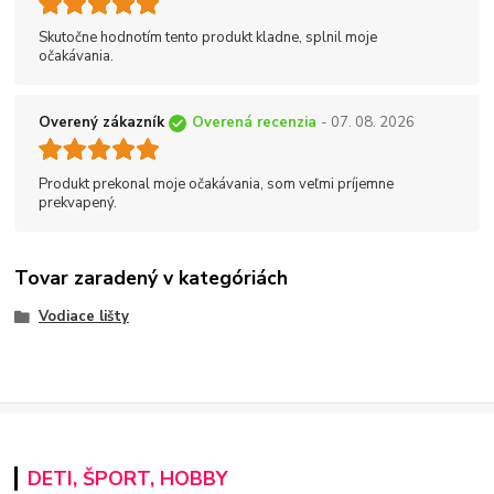
Skutočne hodnotím tento produkt kladne, splnil moje
očakávania.
Overený zákazník
Overená recenzia
- 07. 08. 2026
Produkt prekonal moje očakávania, som veľmi príjemne
prekvapený.
Tovar zaradený v kategóriách
Vodiace lišty
DETI, ŠPORT, HOBBY