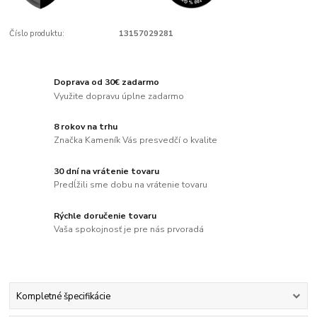
Číslo produktu:
13157029281
Doprava od 30€ zadarmo
Využite dopravu úplne zadarmo
8 rokov na trhu
Značka Kameník Vás presvedčí o kvalite
30 dní na vrátenie tovaru
Predĺžili sme dobu na vrátenie tovaru
Rýchle doručenie tovaru
Vaša spokojnosť je pre nás prvoradá
Kompletné špecifikácie