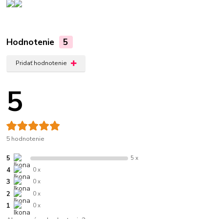
Hodnotenie
5
Pridať hodnotenie
5
5 hodnotenie
5
5 x
4
0 x
3
0 x
2
0 x
1
0 x