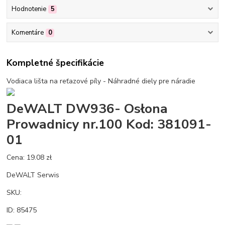
Hodnotenie
5
Komentáre
0
Kompletné špecifikácie
Vodiaca lišta na reťazové píly - Náhradné diely pre náradie
DeWALT DW936- Osłona
Prowadnicy nr.100 Kod: 381091-
01
Cena: 19.08 zł
DeWALT Serwis
SKU:
ID: 85475