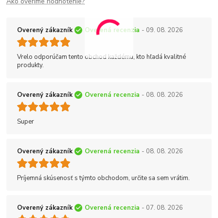
Ako overíme hodnotenie?
Overený zákazník
Overená recenzia
- 09. 08. 2026
Vrelo odporúčam tento obchod každému, kto hľadá kvalitné
produkty.
Overený zákazník
Overená recenzia
- 08. 08. 2026
Super
Overený zákazník
Overená recenzia
- 08. 08. 2026
Príjemná skúsenosť s týmto obchodom, určite sa sem vrátim.
Overený zákazník
Overená recenzia
- 07. 08. 2026