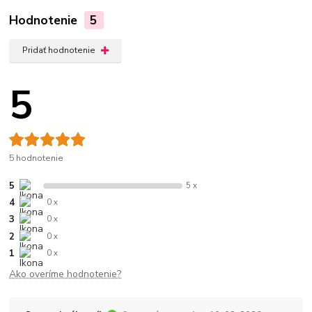
Hodnotenie
5
Pridať hodnotenie
5
5 hodnotenie
5
5 x
4
0 x
3
0 x
2
0 x
1
0 x
Ako overíme hodnotenie?