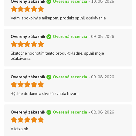
Overený zákazník
Overená recenzia
- 10. 08. 2026
Veľmi spokojný s nákupom, produkt splnil očakávanie
Overený zákazník
Overená recenzia
- 09. 08. 2026
Skutočne hodnotím tento produkt kladne, splnil moje
očakávania.
Overený zákazník
Overená recenzia
- 09. 08. 2026
Rýchle dodanie a skvelá kvalita tovaru.
Overený zákazník
Overená recenzia
- 08. 08. 2026
Všetko ok