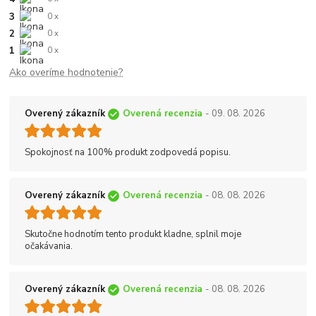
3
0 x
2
0 x
1
0 x
Ako overíme hodnotenie?
Overený zákazník
Overená recenzia
- 09. 08. 2026
Spokojnosť na 100% produkt zodpovedá popisu.
Overený zákazník
Overená recenzia
- 08. 08. 2026
Skutočne hodnotím tento produkt kladne, splnil moje
očakávania.
Overený zákazník
Overená recenzia
- 08. 08. 2026