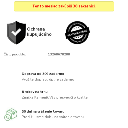
Tento mesiac zakúpili 38 zákazníci.
Ochrana
kupujúcého
Číslo produktu:
13268678288
Doprava od 30€ zadarmo
Využite dopravu úplne zadarmo
8 rokov na trhu
Značka Kameník Vás presvedčí o kvalite
30 dní na vrátenie tovaru
Predĺžili sme dobu na vrátenie tovaru