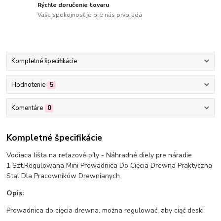
Rýchle doručenie tovaru
Vaša spokojnosť je pre nás prvoradá
Kompletné špecifikácie
Hodnotenie
5
Komentáre
0
Kompletné špecifikácie
Vodiaca lišta na reťazové píly - Náhradné diely pre náradie
1 Szt.Regulowana Mini Prowadnica Do Cięcia Drewna Praktyczna
Stal Dla Pracowników Drewnianych
Opis:
Prowadnica do cięcia drewna, można regulować, aby ciąć deski