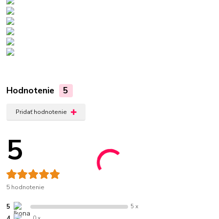
Hodnotenie
5
Pridať hodnotenie
5
5 hodnotenie
5
5 x
4
0 x