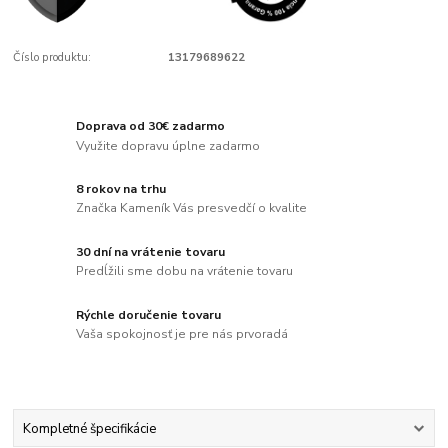
Číslo produktu:
13179689622
Doprava od 30€ zadarmo
Využite dopravu úplne zadarmo
8 rokov na trhu
Značka Kameník Vás presvedčí o kvalite
30 dní na vrátenie tovaru
Predĺžili sme dobu na vrátenie tovaru
Rýchle doručenie tovaru
Vaša spokojnosť je pre nás prvoradá
Kompletné špecifikácie