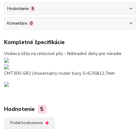
Hodnotenie
5
Komentáre
0
Kompletné špecifikácie
Vodiaca lišta na reťazové píly - Náhradné diely pre náradie
CMT300-SB2 Uniwersalny router bazy S=6,35&12,7mm
Hodnotenie
5
Pridať hodnotenie