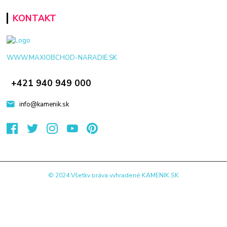
KONTAKT
WWW.MAXIOBCHOD-NARADIE.SK
+421 940 949 000
info@kamenik.sk
© 2024 Všetky práva vyhradené KAMENIK.SK