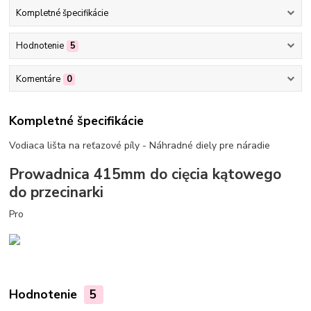
Kompletné špecifikácie
Hodnotenie
5
Komentáre
0
Kompletné špecifikácie
Vodiaca lišta na reťazové píly - Náhradné diely pre náradie
Prowadnica 415mm do cięcia kątowego
do przecinarki
Pro
Hodnotenie
5