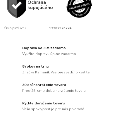
Ochrana
kupujúcého
Číslo produktu:
13302976274
Doprava od 30€ zadarmo
Využite dopravu úplne zadarmo
8 rokov na trhu
Značka Kameník Vás presvedčí o kvalite
30 dní na vrátenie tovaru
Predĺžili sme dobu na vrátenie tovaru
Rýchle doručenie tovaru
Vaša spokojnosť je pre nás prvoradá