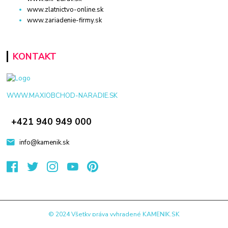
www.zlatnictvo-online.sk
www.zariadenie-firmy.sk
KONTAKT
WWW.MAXIOBCHOD-NARADIE.SK
+421 940 949 000
info@kamenik.sk
© 2024 Všetky práva vyhradené KAMENIK.SK