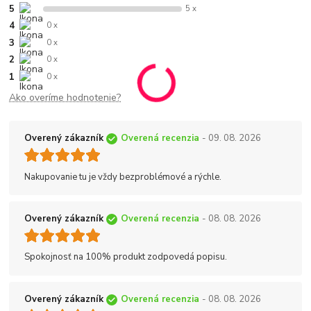
5
5 x
4
0 x
3
0 x
2
0 x
1
0 x
Ako overíme hodnotenie?
Overený zákazník
Overená recenzia
- 09. 08. 2026
Nakupovanie tu je vždy bezproblémové a rýchle.
Overený zákazník
Overená recenzia
- 08. 08. 2026
Spokojnosť na 100% produkt zodpovedá popisu.
Overený zákazník
Overená recenzia
- 08. 08. 2026