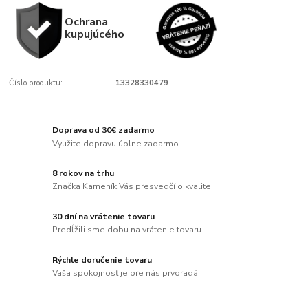
Ochrana
kupujúcého
Číslo produktu:
13328330479
Doprava od 30€ zadarmo
Využite dopravu úplne zadarmo
8 rokov na trhu
Značka Kameník Vás presvedčí o kvalite
30 dní na vrátenie tovaru
Predĺžili sme dobu na vrátenie tovaru
Rýchle doručenie tovaru
Vaša spokojnosť je pre nás prvoradá