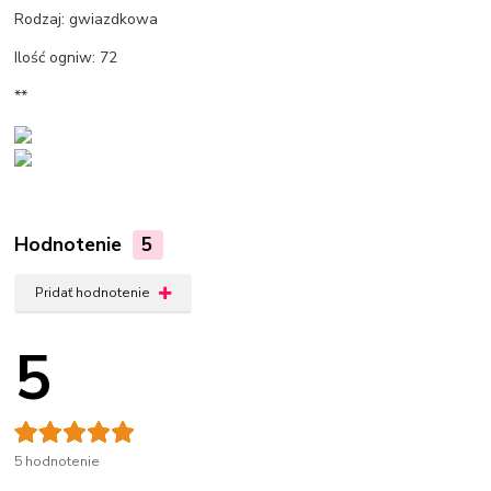
Rodzaj: gwiazdkowa
Ilość ogniw: 72
**
Hodnotenie
5
Pridať hodnotenie
5
5 hodnotenie