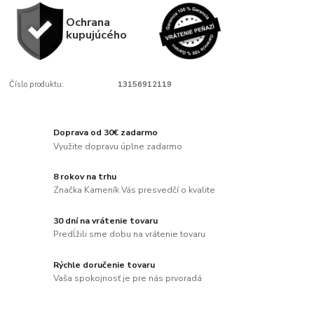
Ochrana
kupujúcého
Číslo produktu:
13156912119
Doprava od 30€ zadarmo
Využite dopravu úplne zadarmo
8 rokov na trhu
Značka Kameník Vás presvedčí o kvalite
30 dní na vrátenie tovaru
Predĺžili sme dobu na vrátenie tovaru
Rýchle doručenie tovaru
Vaša spokojnosť je pre nás prvoradá