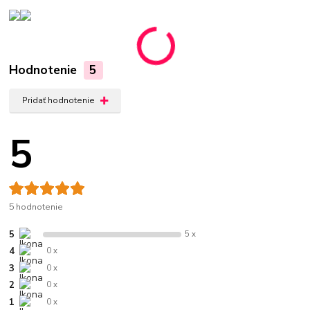
Hodnotenie
5
Pridať hodnotenie
5
5 hodnotenie
5
5 x
4
0 x
3
0 x
2
0 x
1
0 x