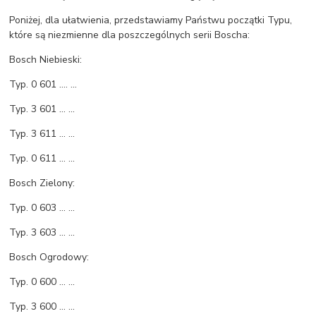
Poniżej, dla ułatwienia, przedstawiamy Państwu początki Typu,
które są niezmienne dla poszczególnych serii Boscha:
Bosch Niebieski:
Typ. 0 601 .... ...
Typ. 3 601 ... ...
Typ. 3 611 ... ...
Typ. 0 611 ... ...
Bosch Zielony:
Typ. 0 603 ... ...
Typ. 3 603 ... ...
Bosch Ogrodowy:
Typ. 0 600 ... ...
Typ. 3 600 ... ...