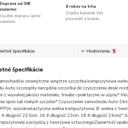
Doprava od 30€
8 rokov na trhu
zadarmo
Značka Kameník Vás
Využite dopravu úplne
presvedčí o kvalite
zadarmo
etné špecifikácie
Hodnotenie
5
tné špecifikácie
samochodów zewnętrzne wnętrze szczotka kompozytowa wełna 
 Auto szczegóły narzędzia szczotka do czyszczenia deski rozdz
 z wysokiej jakości materiału, trwałe i praktyczne w użyciu* 
ia opon lub małych szczelin* Czyszczenie samochodu Auto Detai
: PP(A: wysokoelastyczna wełna kompozytowa, B: wełna z twor
# długość 22.5cm, 16 # długość 23cm, 18 # długość 24cm)* Istni
mpozytowej a przędzą z tworzywa sztucznegoZawartość opakow