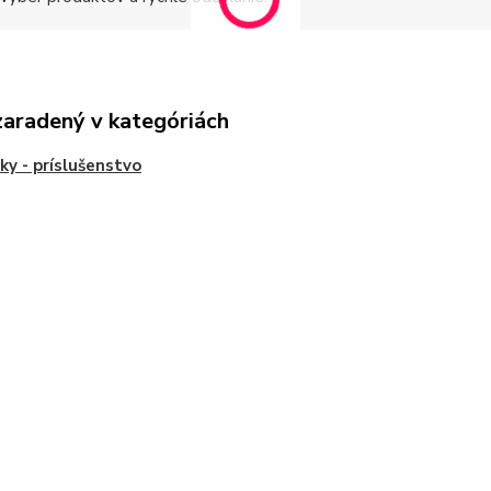
zaradený v kategóriách
ky - príslušenstvo