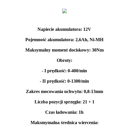
Napiecie akumulatora: 12V
Pojemność akumulatora: 2,6Ah, Ni-MH
Maksymalny moment dociskowy: 30Nm
Obroty:
- I prędkość: 0-400/min
- II prędkość: 0-1300/min
Zakres mocowania uchwytu: 0,8-13mm
Liczba pozycji sprzęgła: 21 + 1
Czas ładowania: 1h
Maksmymalna średnica wiercenia: