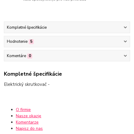
Kompletné špecifikácie
Hodnotenie
5
Komentáre
0
Kompletné špecifikácie
Elektrický skrutkovač -
O firmie
Nasze okazje
Komentarze
Napisz do nas