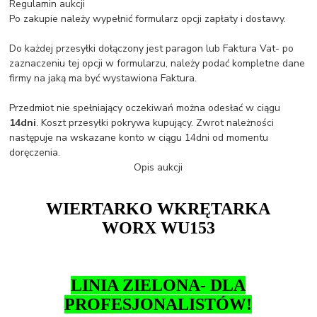
Regulamin aukcji
Po zakupie należy wypełnić formularz opcji zapłaty i dostawy.
Do każdej przesyłki dołączony jest paragon lub Faktura Vat- po
zaznaczeniu tej opcji w formularzu, należy podać kompletne dane
firmy na jaką ma być wystawiona Faktura.
Przedmiot nie spełniający oczekiwań można odesłać w ciągu
14dni
. Koszt przesyłki pokrywa kupujący. Zwrot należności
następuje na wskazane konto w ciągu 14dni od momentu
doręczenia.
Opis aukcji
WIERTARKO WKRĘTARKA
WORX WU153
LINIA ZIELONA- DLA
PROFESJONALISTÓW!