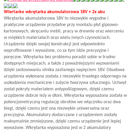
Wiertarko wkrętarka akumulatorowa 18V + 2x aku
Wkrętarka akumulatorowa 18V to niezwykle wygodne i
praktyczne urządzenie przydatne przy montażu płyt gipsowo-
kartonowych, skręcaniu mebli, pracy w drewnie oraz wierceniu
w miękkich materiałach oraz wielu innych czynnościach.
Urządzenie dzięki swojej konstrukcji jest odpowiednio
wyprofilowane i wyważone, co za tym idzie precyzyjne i
poręczne. Wkrętarka bez problemu poradzi sobie w trudno
dostępnych miejscach, a także z poważniejszymi wyzwaniami
dzięki zastosowaniu silnika zasilanego napięciem 18V. Obudowa
urządzenia wykonana została z niezwykle trwałego odpornego na
uszkodzenia mechaniczne i zużycie tworzywa sztucznego. Uchwyt
został pokryty materiałem antypoślizgowym, dzięki czemu
urządzenie dobrze leży w dłoni. Wkrętarka wyposażona została w
potencjometryczną regulację obrotów we włączniku oraz dwa
biegi, dzięki czemu jest ona niezwykle uniwersalna oraz
precyzyjna. Akumulatory dostarczane z urządzeniem zostały
maksymalnie zmniejszone, dzięki czemu urządzenie jest lepiej
wyważone. Wkrętarka wyposażona jest w 2 akumulatory