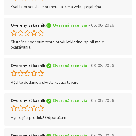
Kvalita produktu je primeraná, cena veľmi prijateľná.
Overený zákazník
Overená recenzia
- 06. 08. 2026
Skutočne hodnotím tento produkt kladne, splnil moje
očakávania.
Overený zákazník
Overená recenzia
- 06. 08. 2026
Rýchle dodanie a skvelá kvalita tovaru.
Overený zákazník
Overená recenzia
- 05. 08. 2026
Vynikajúci produkt! Odporúčam