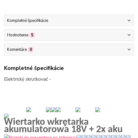
Kompletné špecifikácie
Hodnotenie
5
Komentáre
0
Kompletné špecifikácie
Elektrický skrutkovač -
Wiertarko wkrętarka
akumulatorowa 18V + 2x aku