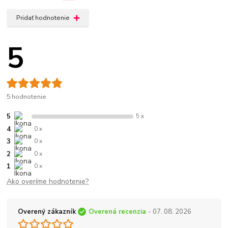
Pridať hodnotenie
5
5 hodnotenie
5
5 x
4
0 x
3
0 x
2
0 x
1
0 x
Ako overíme hodnotenie?
Overený zákazník
Overená recenzia
- 07. 08. 2026