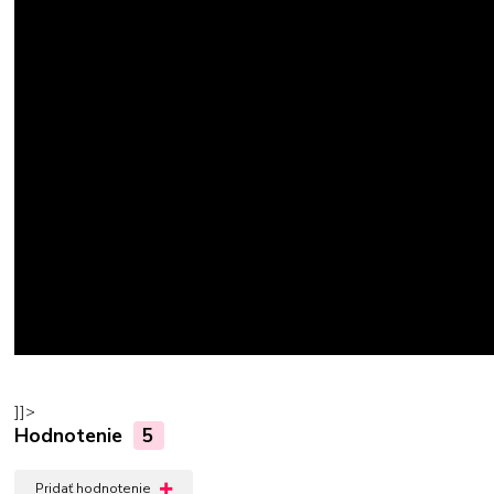
]]>
Hodnotenie
5
Pridať hodnotenie