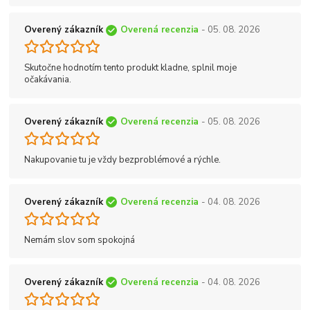
Overený zákazník
Overená recenzia
- 05. 08. 2026
Skutočne hodnotím tento produkt kladne, splnil moje
očakávania.
Overený zákazník
Overená recenzia
- 05. 08. 2026
Nakupovanie tu je vždy bezproblémové a rýchle.
Overený zákazník
Overená recenzia
- 04. 08. 2026
Nemám slov som spokojná
Overený zákazník
Overená recenzia
- 04. 08. 2026