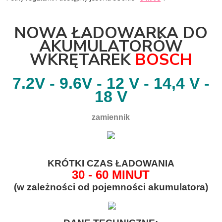
NOW
A ŁADOWARKA DO
AKUMULATORÓW
WKRĘTAREK
BOSCH
7.2V - 9.6V - 12 V - 14,4 V -
18 V
zamiennik
KRÓTKI CZAS ŁADOWANIA
30 - 60 MINUT
(w zależności od pojemności akumulatora)