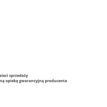
sieci sprzedaży
ełną opiekę gwarancyjną producenta