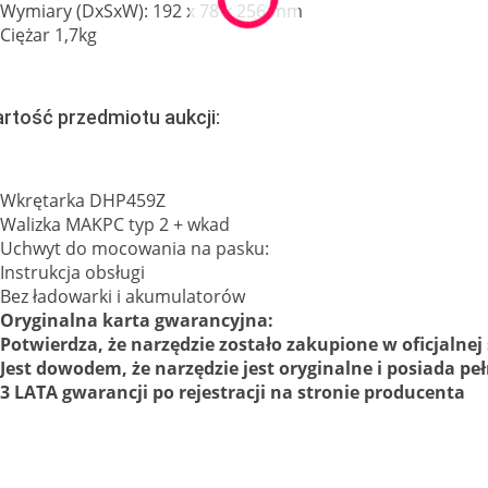
Wymiary (DxSxW): 192 x 78 x 256 mm
Ciężar 1,7kg
rtość przedmiotu aukcji:
Wkrętarka DHP459Z
Walizka MAKPC typ 2 + wkad
Uchwyt do mocowania na pasku:
Instrukcja obsługi
Bez ładowarki i akumulatorów
Oryginalna karta gwarancyjna:
Potwierdza, że narzędzie zostało zakupione w oficjalnej 
Jest dowodem, że narzędzie jest oryginalne i posiada p
3 LATA gwarancji po rejestracji na stronie producenta