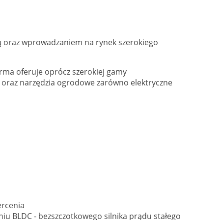
ją oraz wprowadzaniem na rynek szerokiego
irma oferuje oprócz szerokiej gamy
 oraz narzędzia ogrodowe zarówno elektryczne
ercenia
iu BLDC - bezszczotkowego silnika prądu stałego