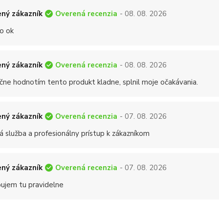
Overená recenzia
ný zákazník
- 08. 08. 2026
o ok
Overená recenzia
ný zákazník
- 08. 08. 2026
čne hodnotím tento produkt kladne, splnil moje očakávania.
Overená recenzia
ný zákazník
- 07. 08. 2026
á služba a profesionálny prístup k zákazníkom
Overená recenzia
ný zákazník
- 07. 08. 2026
ujem tu pravidelne