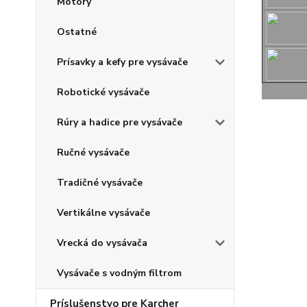
Motory
Ostatné
Prísavky a kefy pre vysávače
Robotické vysávače
Rúry a hadice pre vysávače
Ručné vysávače
Tradičné vysávače
Vertikálne vysávače
Vrecká do vysávača
Vysávače s vodným filtrom
Príslušenstvo pre Karcher