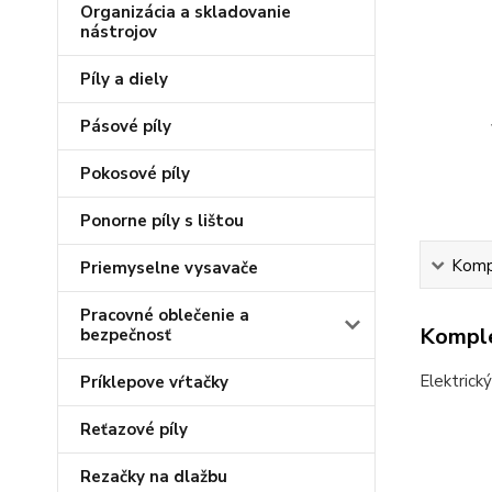
Organizácia a skladovanie
nástrojov
Píly a diely
Pásové píly
Pokosové píly
Ponorne píly s lištou
Kompl
Priemyselne vysavače
Pracovné oblečenie a
Komple
bezpečnosť
Elektrick
Príklepove vŕtačky
Reťazové píly
Rezačky na dlažbu