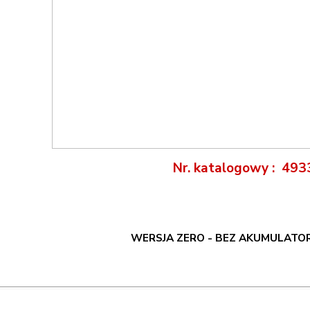
Nr. katalogowy : 49
WERSJA ZERO - BEZ AKUMULATO