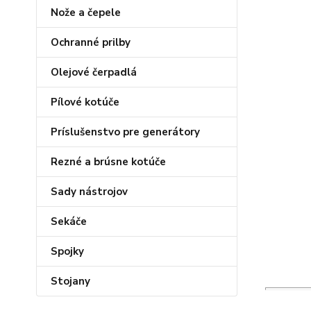
Nože a čepele
Ochranné prilby
Olejové čerpadlá
Pílové kotúče
Príslušenstvo pre generátory
Rezné a brúsne kotúče
Sady nástrojov
Sekáče
Spojky
Stojany