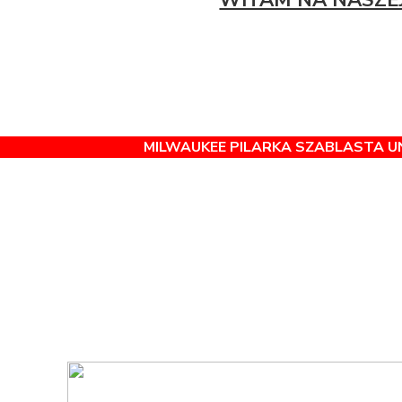
WITAM NA NASZEJ
MILWAUKEE PILARKA SZABLASTA