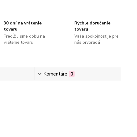
30 dní na vrátenie
Rýchle doručenie
tovaru
tovaru
Predĺžili sme dobu na
Vaša spokojnosť je pre
vrátenie tovaru
nás prvoradá
Komentáre
0