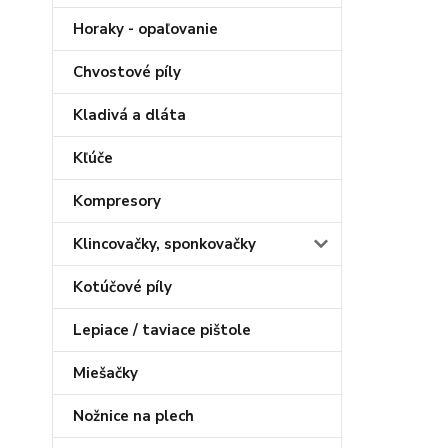
Horaky - opaľovanie
Chvostové píly
Kladivá a dláta
Kľúče
Kompresory
Klincovačky, sponkovačky
Kotúčové píly
Lepiace / taviace pištole
Miešačky
Nožnice na plech