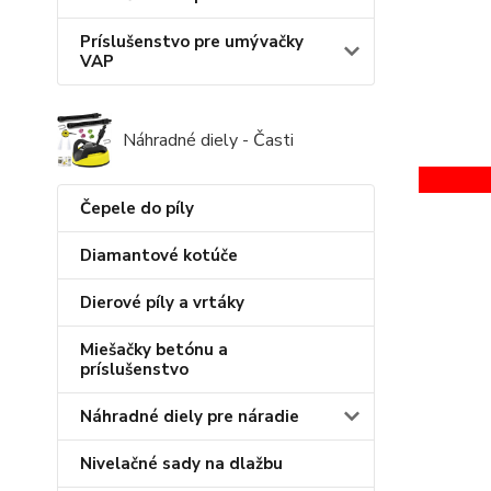
Príslušenstvo pre umývačky
VAP
Náhradné diely - Časti
Čepele do píly
Diamantové kotúče
Dierové píly a vrtáky
Miešačky betónu a
príslušenstvo
Náhradné diely pre náradie
Nivelačné sady na dlažbu