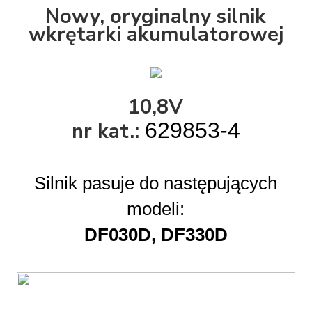
Nowy, oryginalny silnik
wkrętarki akumulatorowej
10,8V
nr kat.:
629853-4
Silnik pasuje do następujących
modeli:
DF030D, DF330D