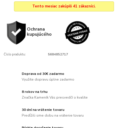
Tento mesiac zakúpili 41 zákazníci.
Ochrana
kupujúcého
Číslo produktu:
5684852717
Doprava od 30€ zadarmo
Využite dopravu úplne zadarmo
8 rokov na trhu
Značka Kameník Vás presvedčí o kvalite
30 dní na vrátenie tovaru
Predĺžili sme dobu na vrátenie tovaru
Rýchle doručenie tovaru