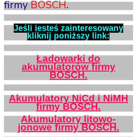
firmy
BOSCH
.
X
Jeśli jesteś zainteresowany
kliknij poniższy link:
X
Ładowarki do
akumulatorów firmy
BOSCH.
X
Akumulatory
NiCd
i
NiMH
firmy BOSCH.
Akumulatory litowo-
jonowe firmy BOSCH.