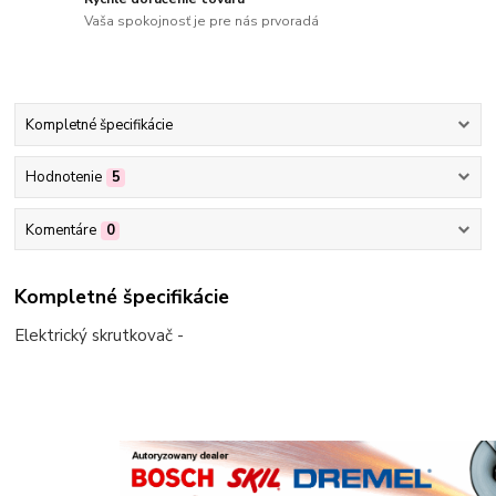
Vaša spokojnosť je pre nás prvoradá
Kompletné špecifikácie
Hodnotenie
5
Komentáre
0
Kompletné špecifikácie
Elektrický skrutkovač -