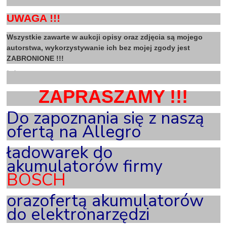
UWAGA !!!
Wszystkie zawarte w aukcji opisy oraz zdjęcia są mojego
autorstwa, wykorzystywanie ich bez mojej zgody jest
ZABRONIONE !!!
X
ZAPRASZAMY !!!
Do zapoznania się z naszą
ofertą na Allegro
ładowarek do
akumulatorów firmy
BOSCH
oraz
ofertą akumulatorów
do elektronarzędzi