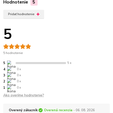
Hodnotenie
5
Pridať hodnotenie
5
5 hodnotenie
5
5 x
4
0 x
3
0 x
2
0 x
1
0 x
Ako overíme hodnotenie?
Overený zákazník
Overená recenzia
- 06. 08. 2026