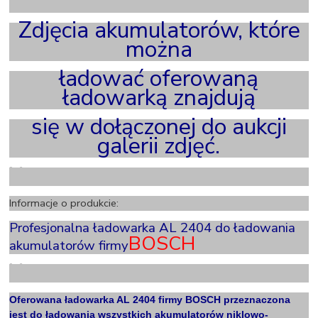
X
Zdjęcia akumulatorów, które
można
ładować oferowaną
ładowarką znajdują
się w dołączonej do aukcji
galerii zdjęć.
X
Informacje o produkcie:
Profesjonalna ładowarka AL 2404 do ładowania
BOSCH
akumulatorów firmy
X
Oferowana ładowarka AL 2404 firmy BOSCH przeznaczona
jest do ładowania wszystkich akumulatorów niklowo-