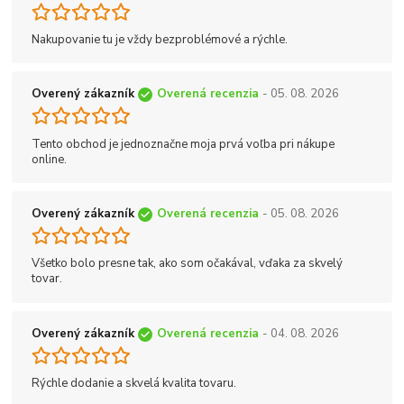
Nakupovanie tu je vždy bezproblémové a rýchle.
Overený zákazník
Overená recenzia
- 05. 08. 2026
Tento obchod je jednoznačne moja prvá voľba pri nákupe
online.
Overený zákazník
Overená recenzia
- 05. 08. 2026
Všetko bolo presne tak, ako som očakával, vďaka za skvelý
tovar.
Overený zákazník
Overená recenzia
- 04. 08. 2026
Rýchle dodanie a skvelá kvalita tovaru.