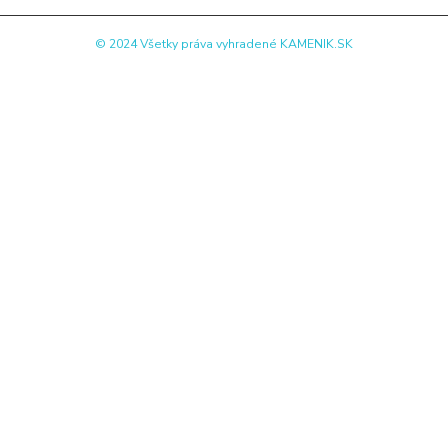
© 2024 Všetky práva vyhradené KAMENIK.SK