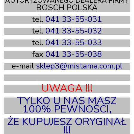
AUTORYZOWANEGO DEALERA FIRMY
BOSCH POLSKA
tel.
041 33-55-031
tel.
041 33-55-032
tel.
041 33-55-033
fax
041 33-55-038
e-mail:
sklep3@mistama.com.pl
X
UWAGA !!!
TYLKO U NAS MASZ
100% PEWNOŚCI,
ŻE KUPUJESZ ORYGINAŁ
!!!