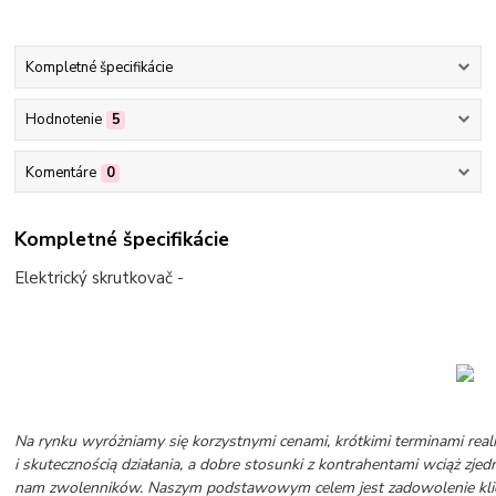
Kompletné špecifikácie
Hodnotenie
5
Komentáre
0
Kompletné špecifikácie
Elektrický skrutkovač -
Na rynku wyróżniamy się korzystnymi cenami, krótkimi terminami realiz
i skutecznością działania, a dobre stosunki z kontrahentami wciąż zjed
nam zwolenników. Naszym podstawowym celem jest zadowolenie kli