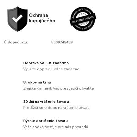
Ochrana
kupujúcého
Číslo produktu:
5809745489
Doprava od 30€ zadarmo
Využite dopravu úplne zadarmo
8 rokov na trhu
Značka Kameník Vás presvedčí o kvalite
30 dní na vrátenie tovaru
Predĺžili sme dobu na vrátenie tovaru
Rýchle doručenie tovaru
Vaša spokojnosť je pre nás prvoradá