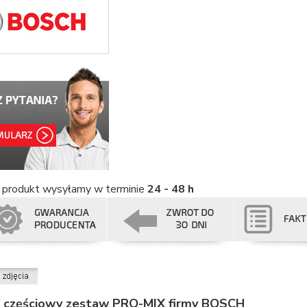
 produkt wysyłamy w terminie
24 - 48 h
 częściowy zestaw PRO-MIX firmy BOSCH