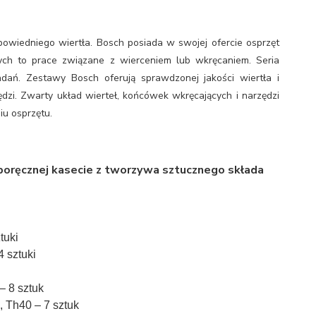
powiedniego wiertła. Bosch posiada w swojej ofercie osprzęt
 to prace związane z wierceniem lub wkręcaniem. Seria
ań. Zestawy Bosch oferują sprawdzonej jakości wiertła i
dzi. Zwarty układ wierteł, końcówek wkręcających i narzędzi
u osprzętu.
 poręcznej kasecie z tworzywa sztucznego składa
tuki
 sztuki
– 8 sztuk
 Th40 – 7 sztuk