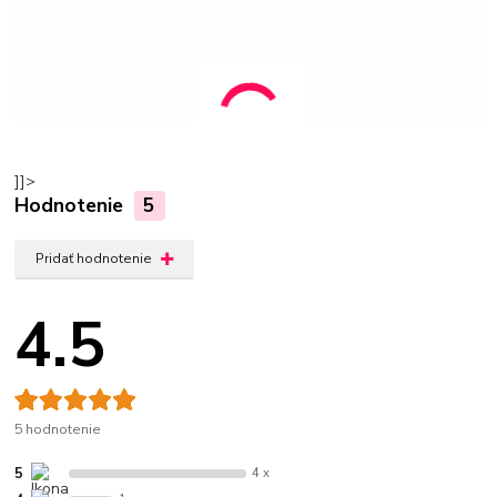
]]>
Hodnotenie
5
Pridať hodnotenie
4.5
5 hodnotenie
5
4 x