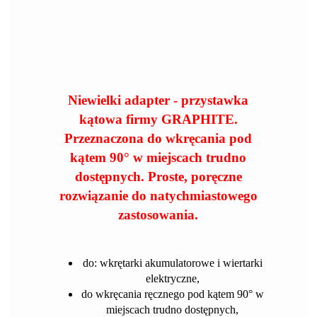
Niewielki adapter - przystawka
kątowa firmy GRAPHITE.
Przeznaczona do wkręcania pod
kątem 90° w miejscach trudno
dostępnych. Proste, poręczne
rozwiązanie do natychmiastowego
zastosowania.
do: wkrętarki akumulatorowe i wiertarki
elektryczne,
do wkręcania ręcznego pod kątem 90° w
miejscach trudno dostępnych,