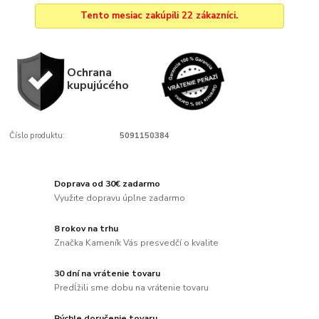
Tento mesiac zakúpili 22 zákazníci.
Ochrana
kupujúcého
Číslo produktu:
5091150384
Doprava od 30€ zadarmo
Využite dopravu úplne zadarmo
8 rokov na trhu
Značka Kameník Vás presvedčí o kvalite
30 dní na vrátenie tovaru
Predĺžili sme dobu na vrátenie tovaru
Rýchle doručenie tovaru