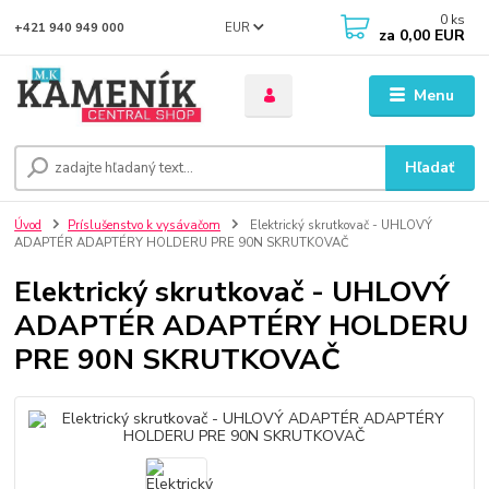
0
ks
EUR
+421 940 949 000
za
0,00 EUR
Menu
Hľadať
Úvod
Príslušenstvo k vysávačom
Elektrický skrutkovač - UHLOVÝ
ADAPTÉR ADAPTÉRY HOLDERU PRE 90N SKRUTKOVAČ
Elektrický skrutkovač - UHLOVÝ
ADAPTÉR ADAPTÉRY HOLDERU
PRE 90N SKRUTKOVAČ