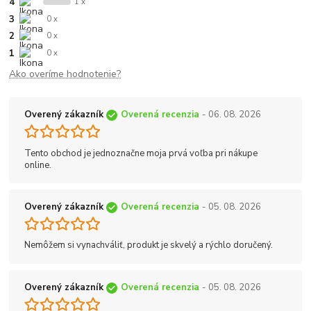
4
1 x
3
0 x
2
0 x
1
0 x
Ako overíme hodnotenie?
Overený zákazník
Overená recenzia
- 06. 08. 2026
Tento obchod je jednoznačne moja prvá voľba pri nákupe
online.
Overený zákazník
Overená recenzia
- 05. 08. 2026
Nemôžem si vynachváliť, produkt je skvelý a rýchlo doručený.
Overený zákazník
Overená recenzia
- 05. 08. 2026