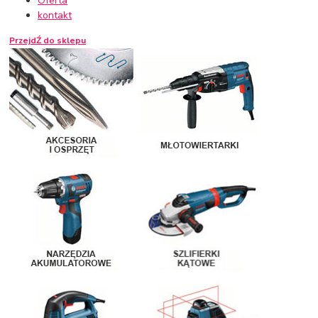
Oferta
kontakt
PrzejdŹ do sklepu