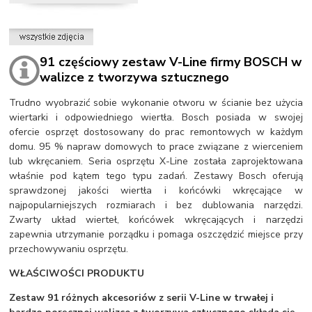
91 częściowy zestaw V-Line firmy BOSCH
w
walizce z tworzywa sztucznego
Trudno wyobrazić sobie wykonanie otworu w ścianie bez użycia
wiertarki i odpowiedniego wiertła. Bosch posiada w swojej
ofercie osprzęt dostosowany do prac remontowych w każdym
domu. 95 % napraw domowych to prace związane z wierceniem
lub wkręcaniem. Seria osprzętu X-Line została zaprojektowana
właśnie pod kątem tego typu zadań. Zestawy Bosch oferują
sprawdzonej jakości wiertła i końcówki wkręcające w
najpopularniejszych rozmiarach i bez dublowania narzędzi.
Zwarty układ wierteł, końcówek wkręcających i narzędzi
zapewnia utrzymanie porządku i pomaga oszczędzić miejsce przy
przechowywaniu osprzętu.
WŁAŚCIWOŚCI PRODUKTU
Zestaw 91 różnych akcesoriów z serii V-Line w trwałej i