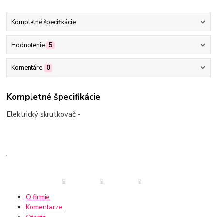
Kompletné špecifikácie
Hodnotenie
5
Komentáre
0
Kompletné špecifikácie
Elektrický skrutkovač -
O firmie
Komentarze