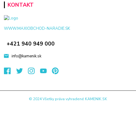
KONTAKT
WWW.MAXIOBCHOD-NARADIE.SK
+421 940 949 000
info@kamenik.sk
© 2024 Všetky práva vyhradené KAMENIK.SK