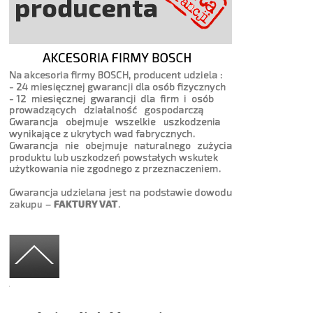
mistama