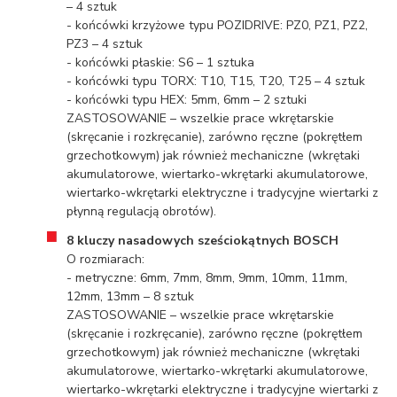
– 4 sztuk
- końcówki krzyżowe typu POZIDRIVE: PZ0, PZ1, PZ2,
PZ3 – 4 sztuk
- końcówki płaskie: S6 – 1 sztuka
- końcówki typu TORX: T10, T15, T20, T25 – 4 sztuk
- końcówki typu HEX: 5mm, 6mm – 2 sztuki
ZASTOSOWANIE – wszelkie prace wkrętarskie
(skręcanie i rozkręcanie), zarówno ręczne (pokrętłem
grzechotkowym) jak również mechaniczne (wkrętaki
akumulatorowe, wiertarko-wkrętarki akumulatorowe,
wiertarko-wkrętarki elektryczne i tradycyjne wiertarki z
płynną regulacją obrotów).
8 kluczy nasadowych sześciokątnych BOSCH
O rozmiarach:
- metryczne: 6mm, 7mm, 8mm, 9mm, 10mm, 11mm,
12mm, 13mm – 8 sztuk
ZASTOSOWANIE – wszelkie prace wkrętarskie
(skręcanie i rozkręcanie), zarówno ręczne (pokrętłem
grzechotkowym) jak również mechaniczne (wkrętaki
akumulatorowe, wiertarko-wkrętarki akumulatorowe,
wiertarko-wkrętarki elektryczne i tradycyjne wiertarki z