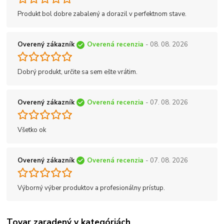
Produkt bol dobre zabalený a dorazil v perfektnom stave.
Overený zákazník
Overená recenzia
- 08. 08. 2026
Dobrý produkt, určite sa sem ešte vrátim.
Overený zákazník
Overená recenzia
- 07. 08. 2026
Všetko ok
Overený zákazník
Overená recenzia
- 07. 08. 2026
Výborný výber produktov a profesionálny prístup.
Tovar zaradený v kategóriách