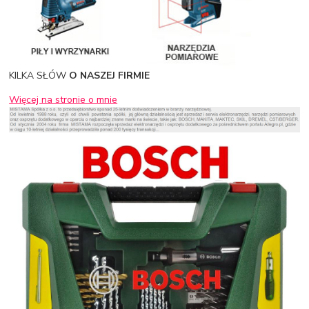
KILKA SŁÓW
O NASZEJ FIRMIE
Więcej na stronie o mnie