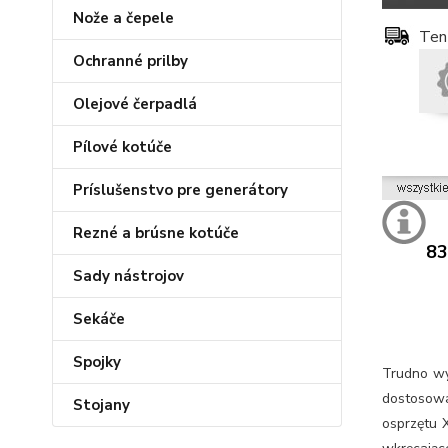
Nože a čepele
Ten
Ochranné prilby
Olejové čerpadlá
Pílové kotúče
Príslušenstvo pre generátory
Rezné a brúsne kotúče
83
Sady nástrojov
Sekáče
Spojky
Trudno wy
dostosow
Stojany
osprzętu 