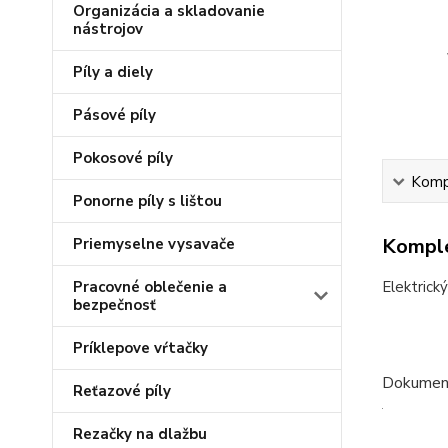
Organizácia a skladovanie
nástrojov
Píly a diely
Pásové píly
Pokosové píly
Kompl
Ponorne píly s lištou
Komple
Priemyselne vysavače
Pracovné oblečenie a
Elektrick
bezpečnosť
Príklepove vŕtačky
Dokument
Reťazové píly
Rezačky na dlažbu