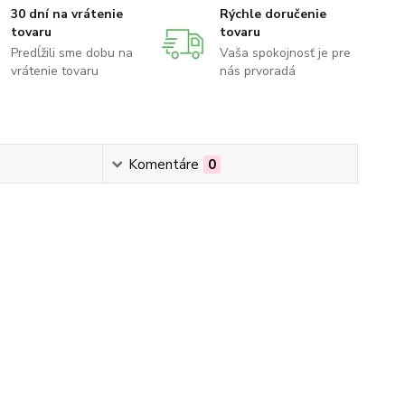
30 dní na vrátenie
Rýchle doručenie
tovaru
tovaru
Predĺžili sme dobu na
Vaša spokojnosť je pre
vrátenie tovaru
nás prvoradá
Komentáre
0