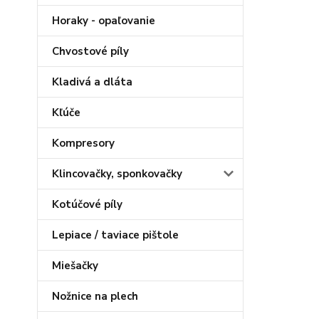
Horaky - opaľovanie
Chvostové píly
Kladivá a dláta
Kľúče
Kompresory
Klincovačky, sponkovačky
Kotúčové píly
Lepiace / taviace pištole
Miešačky
Nožnice na plech