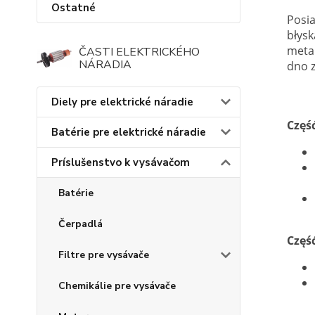
Ostatné
Posi
błys
meta
ČASTI ELEKTRICKÉHO
NÁRADIA
dno 
Diely pre elektrické náradie
Częś
Batérie pre elektrické náradie
Príslušenstvo k vysávačom
Batérie
Čerpadlá
Częś
Filtre pre vysávače
Chemikálie pre vysávače