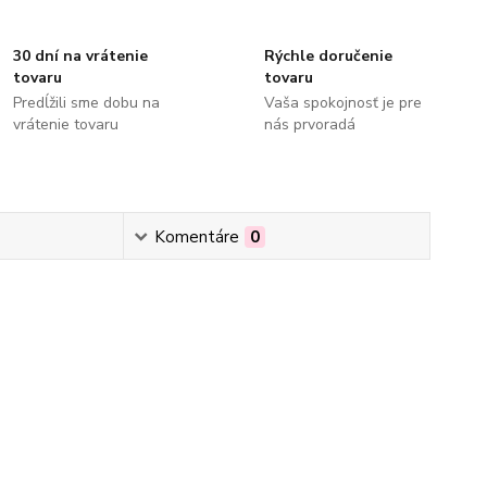
30 dní na vrátenie
Rýchle doručenie
tovaru
tovaru
Predĺžili sme dobu na
Vaša spokojnosť je pre
vrátenie tovaru
nás prvoradá
Komentáre
0