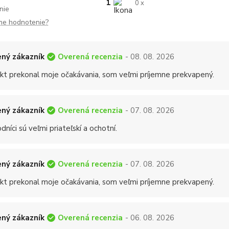
1
0 x
nie
me hodnotenie?
Overená recenzia
ný zákazník
- 08. 08. 2026
kt prekonal moje očakávania, som veľmi príjemne prekvapený.
Overená recenzia
ný zákazník
- 07. 08. 2026
níci sú veľmi priateľskí a ochotní.
Overená recenzia
ný zákazník
- 07. 08. 2026
kt prekonal moje očakávania, som veľmi príjemne prekvapený.
Overená recenzia
ný zákazník
- 06. 08. 2026