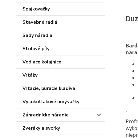
Spajkovačky
Duż
Stavebné rádiá
Sady náradia
Bard
Stolové píly
nara
Vodiace koľajnice
Vrtáky
Vrtacie, buracie kladiva
Vysokotlakové umývačky
.
Záhradnícke náradie
Profe
wykon
Zveráky a svorky
niepr