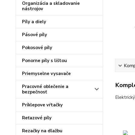
Organizácia a skladovanie
nástrojov
Píly a diely
Pásové píly
Pokosové píly
Ponorne píly s lištou
Kompl
Priemyselne vysavače
Komple
Pracovné oblečenie a
bezpečnosť
Elektrick
Príklepove vŕtačky
Reťazové píly
Rezačky na dlažbu