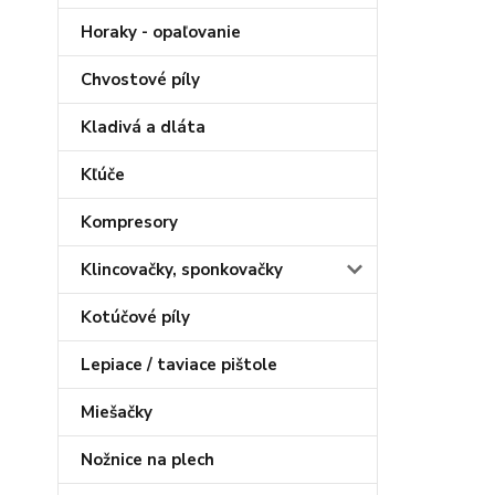
Horaky - opaľovanie
Chvostové píly
Kladivá a dláta
Kľúče
Kompresory
Klincovačky, sponkovačky
Kotúčové píly
Lepiace / taviace pištole
Miešačky
Nožnice na plech