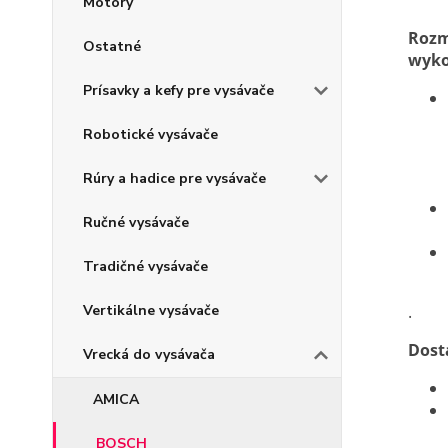
Motory
Rozm
Ostatné
wyko
Prísavky a kefy pre vysávače
Robotické vysávače
Rúry a hadice pre vysávače
Ručné vysávače
Tradičné vysávače
Vertikálne vysávače
.
Dost
Vrecká do vysávača
AMICA
BOSCH