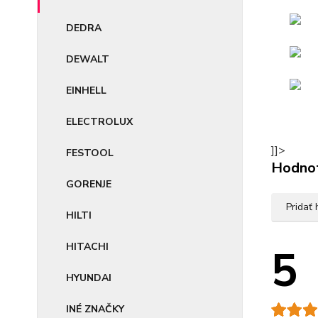
DEDRA
DEWALT
EINHELL
ELECTROLUX
]]>
FESTOOL
Hodno
GORENJE
Pridať
HILTI
HITACHI
5
HYUNDAI
INÉ ZNAČKY