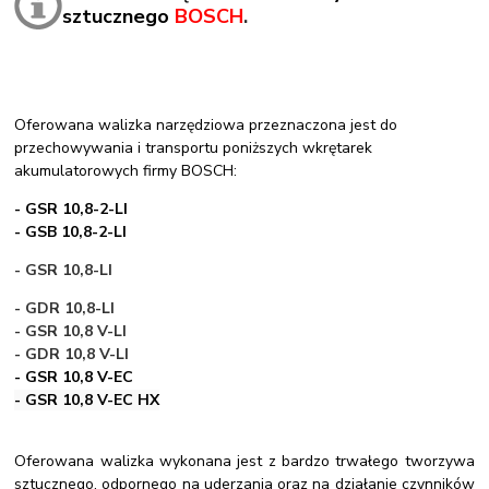
sztucznego
BOSCH
.
Oferowana walizka narzędziowa przeznaczona jest do
przechowywania i transportu poniższych wkrętarek
akumulatorowych firmy BOSCH:
- GSR 10,8-2-LI
- GSB 10,8-2-LI
- GSR 10,8-LI
- GDR 10,8-LI
- GSR 10,8 V-LI
- GDR 10,8 V-LI
- GSR 10,8 V-EC
- GSR 10,8 V-EC HX
Oferowana walizka wykonana jest z bardzo trwałego tworzywa
sztucznego, odpornego na uderzania oraz na działanie czynników