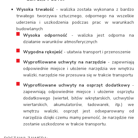
Wysoka trwałość
- walizka została wykonana z bardzo
trwałego tworzywa sztucznego, odpornego na wszelkie
uderzenia i uszkodzenia podczas prac w warunkach
budowlanych
Wysoka odporność
- walizka jest odporna na
działanie warunków atmosferycznych
Wygodna rękojeść
- ułatwia transport i przenoszenie
Wyprofilowane uchwyty na narzędzie
- zapewniają
odpowiednie miejsce i ułożenie narzędzia we wnętrzu
walizki, narzędzie nie przesuwa się w trakcie transportu
Wyprofilowane uchwyty na osprzęt dodatkowy
-
zapewniają odpowiednie miejsce i ułożenie osprzętu
dodatkowego (wierteł, bitów wkrętarskich, uchwytów
wiertarskich, akumulatorów, ładowarek, itp.) we
wnętrzu walizki, osprzęt jest odseparowany od
narzędzia dzięki czemu mamy pewność, że narzędzie nie
zostanie uszkodzone w trakcie transportu.