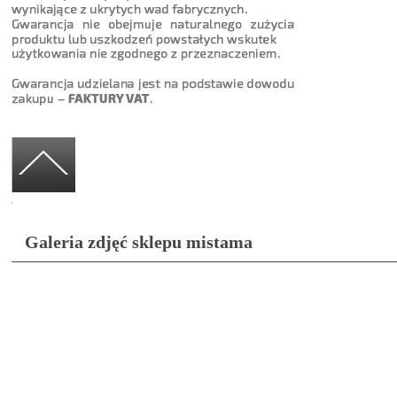
mistama
Galeria zdjęć sklepu mistama