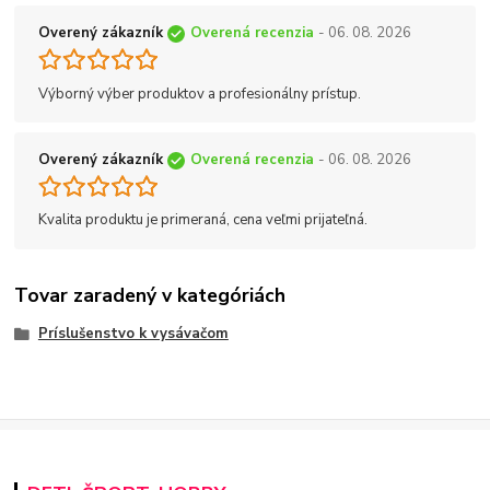
Overený zákazník
Overená recenzia
- 06. 08. 2026
Výborný výber produktov a profesionálny prístup.
Overený zákazník
Overená recenzia
- 06. 08. 2026
Kvalita produktu je primeraná, cena veľmi prijateľná.
Tovar zaradený v kategóriách
Príslušenstvo k vysávačom