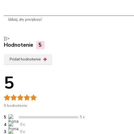
kliknij, aby powiększyć
]]>
Hodnotenie
5
Pridať hodnotenie
5
5 hodnotenie
5
5 x
4
0 x
3
0 x