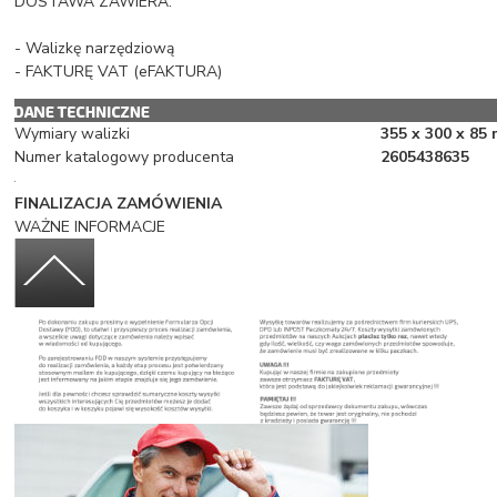
DOSTAWA ZAWIERA:
- Walizkę narzędziową
- FAKTURĘ VAT (eFAKTURA)
Wymiary walizki
355 x 300 x 85
Numer katalogowy producenta
2605438635
FINALIZACJA ZAMÓWIENIA
WAŻNE INFORMACJE