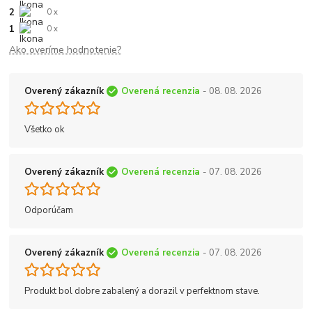
2
0 x
1
0 x
Ako overíme hodnotenie?
Overený zákazník
Overená recenzia
- 08. 08. 2026
Všetko ok
Overený zákazník
Overená recenzia
- 07. 08. 2026
Odporúčam
Overený zákazník
Overená recenzia
- 07. 08. 2026
Produkt bol dobre zabalený a dorazil v perfektnom stave.