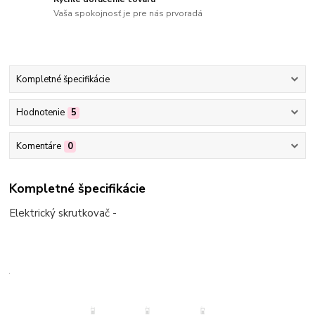
Vaša spokojnosť je pre nás prvoradá
Kompletné špecifikácie
Hodnotenie
5
Komentáre
0
Kompletné špecifikácie
Elektrický skrutkovač -