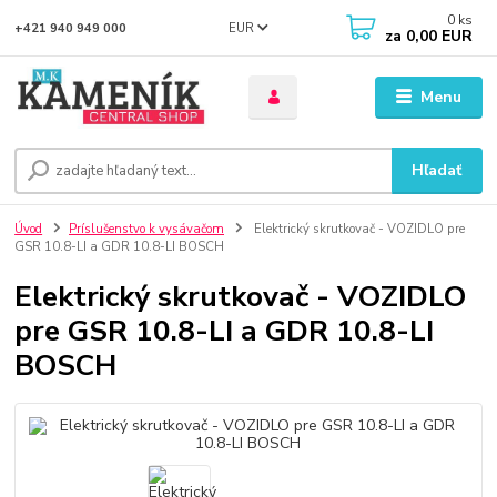
0
ks
EUR
+421 940 949 000
za
0,00 EUR
Menu
Hľadať
Úvod
Príslušenstvo k vysávačom
Elektrický skrutkovač - VOZIDLO pre
GSR 10.8-LI a GDR 10.8-LI BOSCH
Elektrický skrutkovač - VOZIDLO
pre GSR 10.8-LI a GDR 10.8-LI
BOSCH