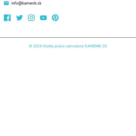
info@kamenik.sk
© 2024 Všetky práva vyhradené KAMENIK.SK