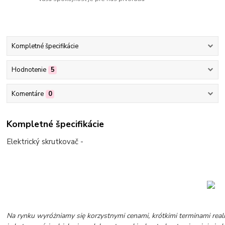
Kompletné špecifikácie
Hodnotenie
5
Komentáre
0
Kompletné špecifikácie
Elektrický skrutkovač -
Na rynku wyróżniamy się korzystnymi cenami, krótkimi terminami realiz