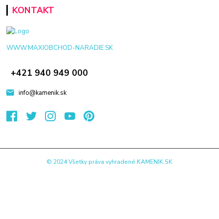
KONTAKT
WWW.MAXIOBCHOD-NARADIE.SK
+421 940 949 000
info@kamenik.sk
© 2024 Všetky práva vyhradené KAMENIK.SK