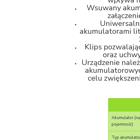
wpływa n
Wsuwany akumul
załączeni
Uniwersaln
akumulatorami li
Klips pozwalają
oraz uchw
Urządzenie należ
akumulatorowyc
celu zwiększeni
Akumulator (nap
pojemność)
Typ akumulato