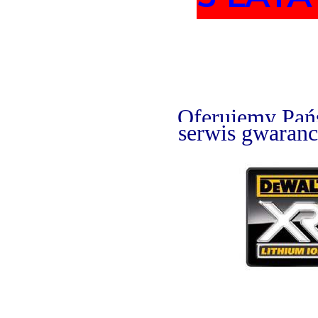
Oferujemy Pańs
serwis gwaranc