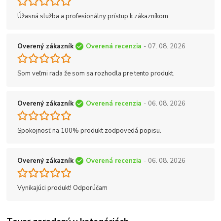
Úžasná služba a profesionálny prístup k zákazníkom
Overený zákazník
Overená recenzia
- 07. 08. 2026
Som veľmi rada že som sa rozhodla pre tento produkt.
Overený zákazník
Overená recenzia
- 06. 08. 2026
Spokojnosť na 100% produkt zodpovedá popisu.
Overený zákazník
Overená recenzia
- 06. 08. 2026
Vynikajúci produkt! Odporúčam