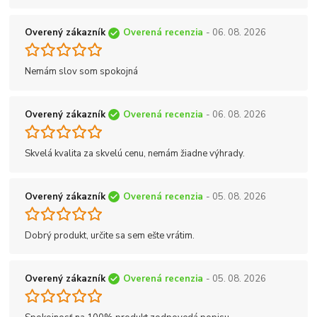
Overený zákazník
Overená recenzia
- 06. 08. 2026
Nemám slov som spokojná
Overený zákazník
Overená recenzia
- 06. 08. 2026
Skvelá kvalita za skvelú cenu, nemám žiadne výhrady.
Overený zákazník
Overená recenzia
- 05. 08. 2026
Dobrý produkt, určite sa sem ešte vrátim.
Overený zákazník
Overená recenzia
- 05. 08. 2026