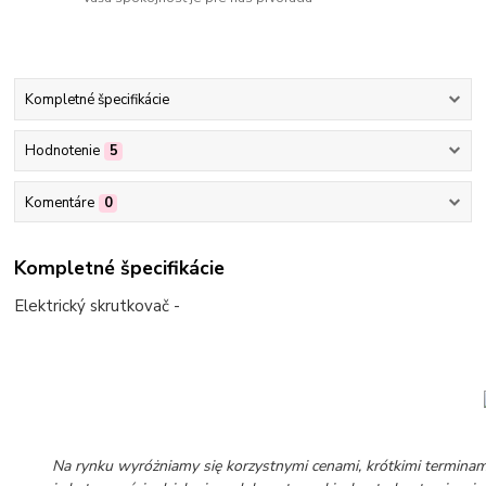
Kompletné špecifikácie
Hodnotenie
5
Komentáre
0
Kompletné špecifikácie
Elektrický skrutkovač -
Na rynku wyróżniamy się korzystnymi cenami, krótkimi terminami 