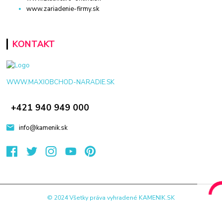
www.zariadenie-firmy.sk
KONTAKT
WWW.MAXIOBCHOD-NARADIE.SK
+421 940 949 000
info@kamenik.sk
© 2024 Všetky práva vyhradené KAMENIK.SK