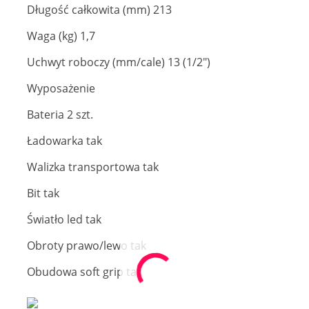
Długość całkowita (mm) 213
Waga (kg) 1,7
Uchwyt roboczy (mm/cale) 13 (1/2")
Wyposażenie
Bateria 2 szt.
Ładowarka tak
Walizka transportowa tak
Bit tak
Światło led tak
Obroty prawo/lewo tak
Obudowa soft grip tak