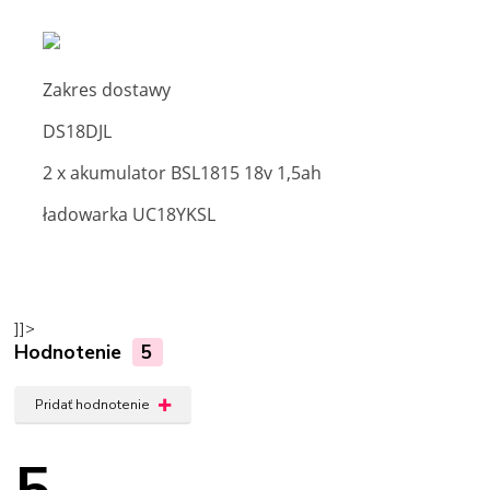
Zakres dostawy
DS18DJL
2 x akumulator BSL1815 18v 1,5ah
ładowarka UC18YKSL
]]>
Hodnotenie
5
Pridať hodnotenie