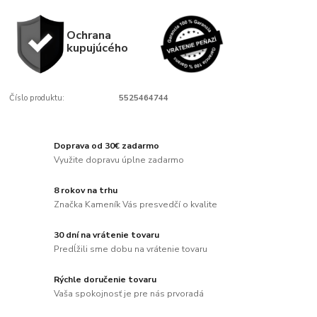
Ochrana
kupujúcého
Číslo produktu:
5525464744
Doprava od 30€ zadarmo
Využite dopravu úplne zadarmo
8 rokov na trhu
Značka Kameník Vás presvedčí o kvalite
30 dní na vrátenie tovaru
Predĺžili sme dobu na vrátenie tovaru
Rýchle doručenie tovaru
Vaša spokojnosť je pre nás prvoradá