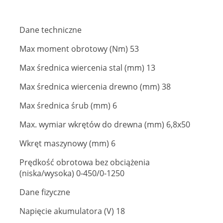
Dane techniczne
Max moment obrotowy (Nm) 53
Max średnica wiercenia stal (mm) 13
Max średnica wiercenia drewno (mm) 38
Max średnica śrub (mm) 6
Max. wymiar wkrętów do drewna (mm) 6,8x50
Wkręt maszynowy (mm) 6
Prędkość obrotowa bez obciążenia
(niska/wysoka) 0-450/0-1250
Dane fizyczne
Napięcie akumulatora (V) 18