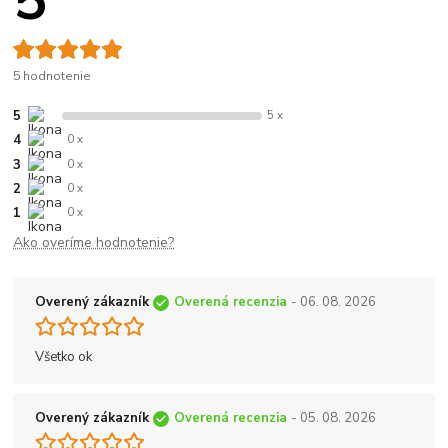
5
5 hodnotenie
5
5 x
4
0 x
3
0 x
2
0 x
1
0 x
Ako overíme hodnotenie?
Overený zákazník
Overená recenzia
- 06. 08. 2026
Všetko ok
Overený zákazník
Overená recenzia
- 05. 08. 2026