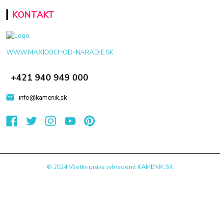
KONTAKT
WWW.MAXIOBCHOD-NARADIE.SK
+421 940 949 000
info@kamenik.sk
© 2024 Všetky práva vyhradené KAMENIK.SK