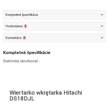
Kompletné špecifikácie
Hodnotenie
5
Komentáre
0
Kompletné špecifikácie
Elektrický skrutkovač -
Wiertarko wkrętarka Hitachi
DS18DJL