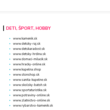
DETI, ŠPORT, HOBBY
www.kamenik.sk
www.detsky-raj.sk
www.detskaradost.sk
www.detsky-hrdina.sk
www.domaci-milacik.sk
www.hracky-online.sk
www.kupelna.shop
www.stonshop.sk
www.sanita-kupelne.sk
www.skolsky-batoh.sk
www.sportaturistika.sk
www.potraviny-online.sk
www.zlatnictvo-online.sk
www.rybarstvo-kamenik.sk