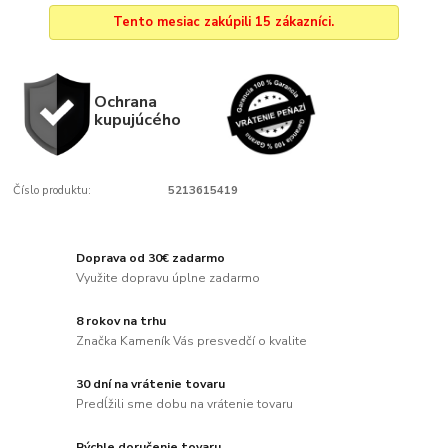
Tento mesiac zakúpili 15 zákazníci.
Ochrana
kupujúcého
Číslo produktu:
5213615419
Doprava od 30€ zadarmo
Využite dopravu úplne zadarmo
8 rokov na trhu
Značka Kameník Vás presvedčí o kvalite
30 dní na vrátenie tovaru
Predĺžili sme dobu na vrátenie tovaru
Rýchle doručenie tovaru