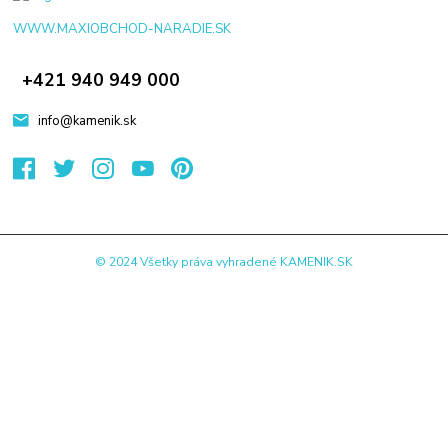
WWW.MAXIOBCHOD-NARADIE.SK
+421 940 949 000
info@kamenik.sk
© 2024 Všetky práva vyhradené KAMENIK.SK