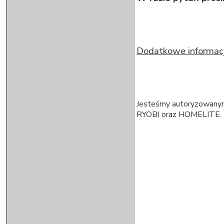
Dodatkowe informacj
Jesteśmy autoryzowanym
RYOBI oraz HOMELITE.