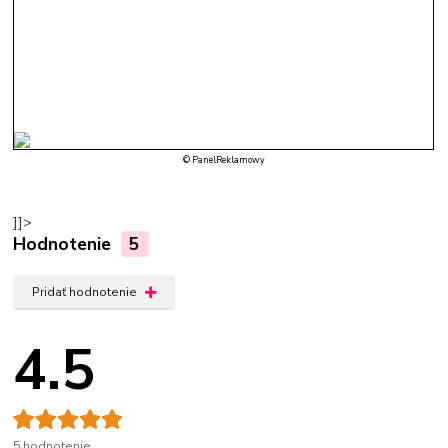
© PanelReklamowy
]]>
Hodnotenie
5
Pridať hodnotenie
4.5
5 hodnotenie